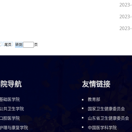
2023-
2023-
2023-
页
尾页
页
学院导航
友情链接
基础医学院
教育部
公共卫生学院
国家卫生健康委员会
口腔医学院
山东省卫生健康委员会
护理与康复学院
中国医学科学院