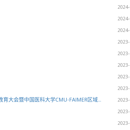
2024-
2024-
2024-
2023-
2023-
2023-
2023-
2023-
育大会暨中国医科大学CMU-FAIMER区域...
2023-
2023-
2023-