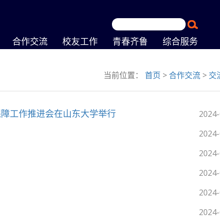
合作交流
校友工作
青春齐鲁
综合服务
当前位置：
首页
>
合作交流
>
交
保障工作推进会在山东大学举行
2024-
2024-
2024-
2024-
2024-
2024-