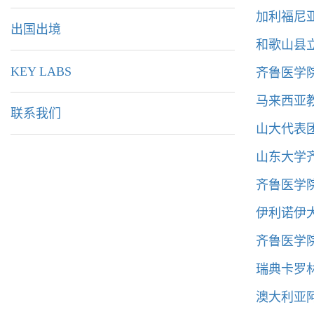
加利福尼
出国出境
和歌山县
齐鲁医学
KEY LABS
马来西亚
联系我们
山大代表
山东大学
齐鲁医学
伊利诺伊
齐鲁医学院
瑞典卡罗
澳大利亚