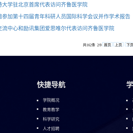
特大学驻北京首席代表访问齐鲁医学院
邀参加第十四届青年科研人员国际科学会议并作学术报告
交流中心和励讯集团爱思唯尔代表访问齐鲁医学院
共162条 2/9
首页
上页
下
快捷导航
学院概况
教育教学
科学研究
人才招聘