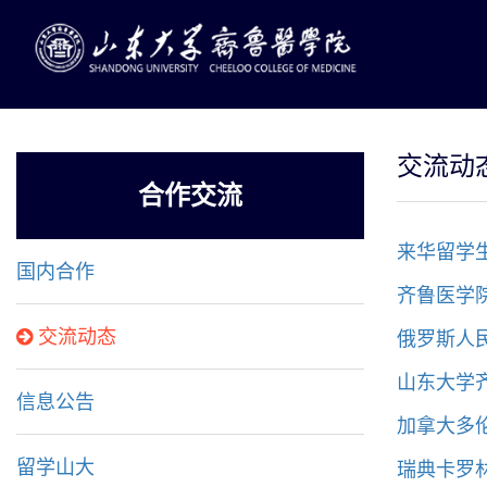
交流动
合作交流
来华留学
国内合作
齐鲁医学
俄罗斯人
交流动态
山东大学
信息公告
加拿大多
瑞典卡罗
留学山大