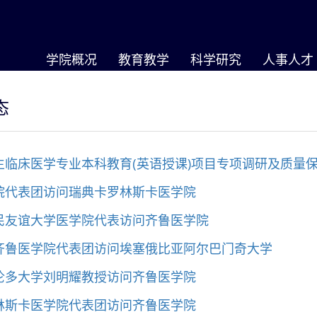
学院概况
教育教学
科学研究
人事人才
态
生临床医学专业本科教育(英语授课)项目专项调研及质量
院代表团访问瑞典卡罗林斯卡医学院
民友谊大学医学院代表访问齐鲁医学院
齐鲁医学院代表团访问埃塞俄比亚阿尔巴门奇大学
伦多大学刘明耀教授访问齐鲁医学院
林斯卡医学院代表团访问齐鲁医学院