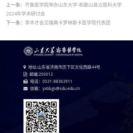
上一条：
齐鲁医学院举办山东大学-和歌山县立医科大学
2024年学术研讨会
下一条：
李术才会见瑞典卡罗林斯卡医学院代表团
地址:山东省济南市历下区文化西路44号
邮编:250012
电话：0531-88363911
信箱：yxbbgs@sdu.edu.cn