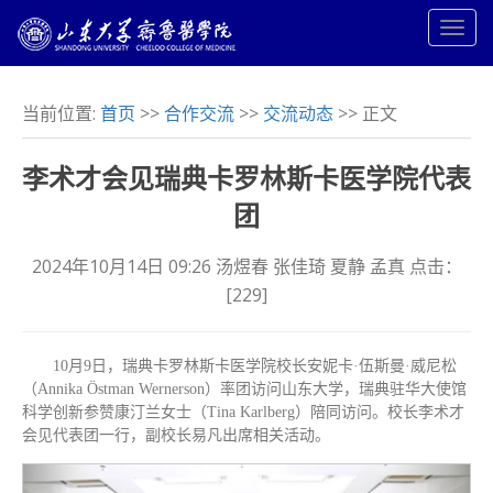
当前位置:
首页
>>
合作交流
>>
交流动态
>> 正文
李术才会见瑞典卡罗林斯卡医学院代表
团
2024年10月14日 09:26 汤煜春 张佳琦 夏静 孟真 点击：
[
229
]
10月9日，瑞典卡罗林斯卡医学院校长安妮卡·伍斯曼·威尼松
（Annika Östman Wernerson）率团访问山东大学，瑞典驻华大使馆
科学创新参赞康汀兰女士（Tina Karlberg）陪同访问。校长李术才
会见代表团一行，副校长易凡出席相关活动。