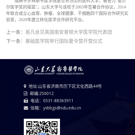
瑞典卡罗林斯卡医学院是世界顶尖的医科大学，被誉为“诺贝
尔医学奖的摇篮”。山东大学与该校于2003年签署合作协议，2014
年联合成立心血管、肿瘤、全球健康、干细胞四个国际合作研究实
验室，2020年建立转化医学合作研究平台。
上一条：
易凡会见英国南安普顿大学医学院代表团
下一条：
基础医学院举行国际夏令营开营仪式
地址:山东省济南市历下区文化西路44号
邮编:250012
电话：0531-88363911
信箱：yxbbgs@sdu.edu.cn