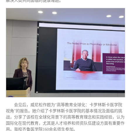
解决人类共同面临的健康难题。
会见后，威尼松作题为“高等教育全球化：卡罗林斯卡医学院
视角”的报告。她介绍了卡罗林斯卡医学院的基本情况及面临的挑
战，分享了该校在全球化背景下的高等教育理念和实践经验，认为
国际化在现代教育，尤其是人才培养和师资队伍建设方面有重要作
用。我校齐鲁医学院160余名师生参加。