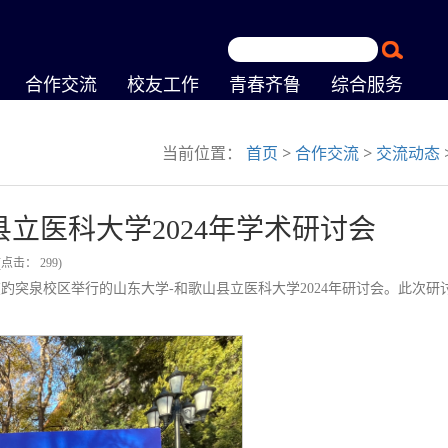
合作交流
校友工作
青春齐鲁
综合服务
当前位置：
首页
>
合作交流
>
交流动态
立医科大学2024年学术研讨会
(点击：
299
)
了在趵突泉校区举行的山东大学-和歌山县立医科大学2024年研讨会。此次研
。