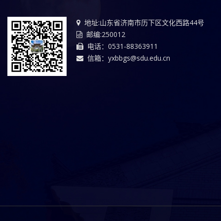
地址:山东省济南市历下区文化西路44号
邮编:250012
电话：0531-88363911
信箱：yxbbgs@sdu.edu.cn