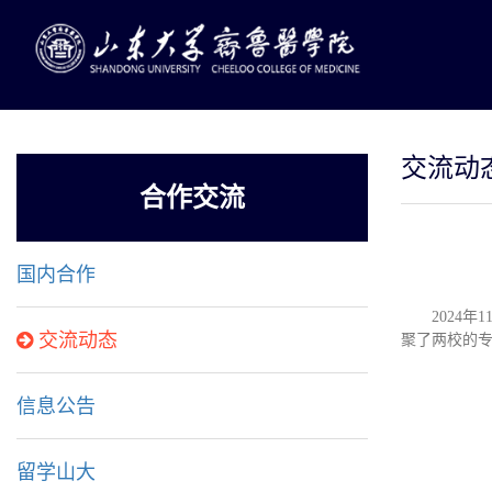
交流动
合作交流
国内合作
2024
交流动态
聚了两校的
信息公告
留学山大