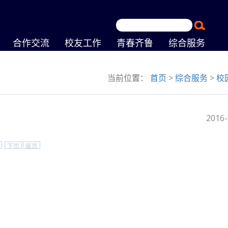
合作交流
校友工作
青春齐鲁
综合服务
当前位置：
首页
>
综合服务
>
校
2016-
下页
尾页