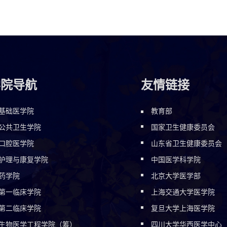
学院导航
友情链接
基础医学院
教育部
公共卫生学院
国家卫生健康委员会
口腔医学院
山东省卫生健康委员会
护理与康复学院
中国医学科学院
药学院
北京大学医学部
第一临床学院
上海交通大学医学院
第二临床学院
复旦大学上海医学院
生物医学工程学院（筹）
四川大学华西医学中心