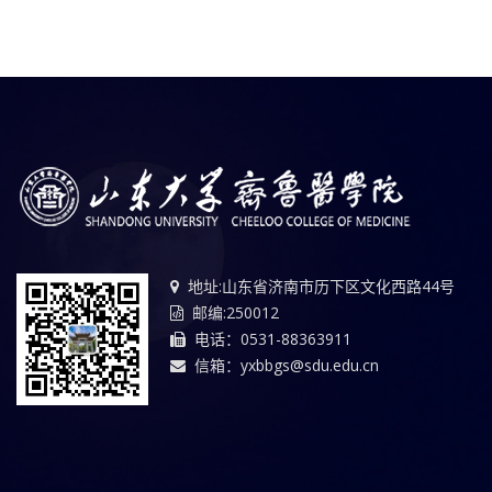
地址:山东省济南市历下区文化西路44号
邮编:250012
电话：0531-88363911
信箱：yxbbgs@sdu.edu.cn