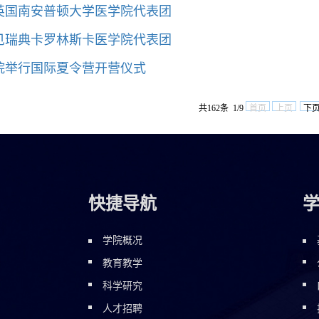
英国南安普顿大学医学院代表团
见瑞典卡罗林斯卡医学院代表团
院举行国际夏令营开营仪式
共162条 1/9
首页
上页
下
快捷导航
学院概况
教育教学
科学研究
人才招聘