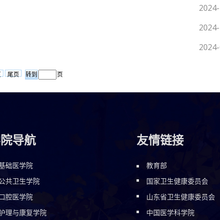
2024-
2024-
2024-
页
尾页
页
学院导航
友情链接
基础医学院
教育部
公共卫生学院
国家卫生健康委员会
口腔医学院
山东省卫生健康委员会
护理与康复学院
中国医学科学院