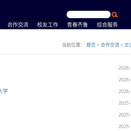
合作交流
校友工作
青春齐鲁
综合服务
当前位置：
首页
>
合作交流
>
交
2026-
2026-
大学
2026-
2025-
2025-
2025-