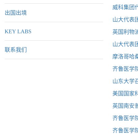
威科集团
出国出境
山大代表
英国利物
KEY LABS
山大代表
联系我们
摩洛哥哈
齐鲁医学
山东大学
美国国家
英国南安
齐鲁医学院
齐鲁医学院