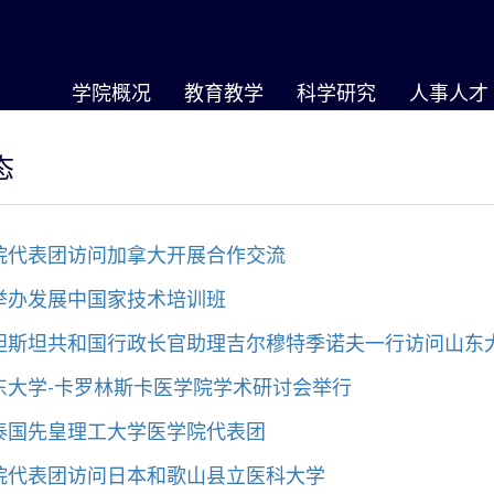
学院概况
教育教学
科学研究
人事人才
态
院代表团访问加拿大开展合作交流
举办发展中国家技术培训班
靼斯坦共和国行政长官助理吉尔穆特季诺夫一行访问山东
东大学-卡罗林斯卡医学院学术研讨会举行
泰国先皇理工大学医学院代表团
院代表团访问日本和歌山县立医科大学