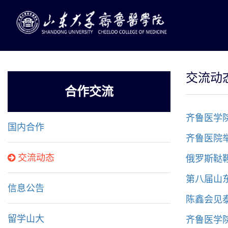
交流动
合作交流
齐鲁医学
国内合作
齐鲁医院
俄罗斯鞑
交流动态
第八届山
信息公告
陈鑫会见
齐鲁医学
留学山大