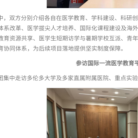
中，双方分别介绍各自在医学教育、学科建设、科研
体系改革、医学拔尖人才培养、国际化课程建设及海
教育资源共享、医学生短期访学与暑期学校互派、青
育协同体系，为后续项目落地提供坚实制度保障。
参访国际一流医学教育
团集中走访多伦多大学及多家直属附属医院、重点实