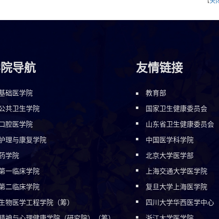
【
关
学院导航
友情链接
基础医学院
教育部
公共卫生学院
国家卫生健康委员会
口腔医学院
山东省卫生健康委员会
护理与康复学院
中国医学科学院
药学院
北京大学医学部
第一临床学院
上海交通大学医学院
第二临床学院
复旦大学上海医学院
生物医学工程学院（筹）
四川大学华西医学中心
精神与心理健康学院（研究院）（筹）
浙江大学医学院