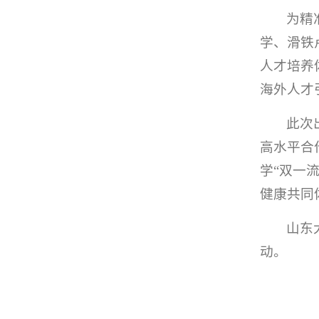
为精
学、滑铁
人才培养
海外人才
此次
高水平合
学“双一
健康共同
山东
动。