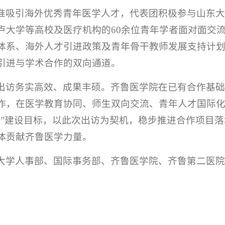
准吸引海外优秀青年医学人才，代表团积极参与山东
卢大学等高校及医疗机构的60余位青年学者面对面交
体系、海外人才引进政策及青年骨干教师发展支持计
引进与学术合作的双向通道。
出访务实高效、成果丰硕。齐鲁医学院在已有合作基
作，在医学教育协同、师生双向交流、青年人才国际
流”建设目标，以此次出访为契机，稳步推进合作项目
体贡献齐鲁医学力量。
大学人事部、国际事务部、齐鲁医学院、齐鲁第二医