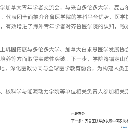
大学加拿大青年学者交流会，与来自多伦多大学、麦吉
流。代表团全面推介齐鲁医学院的学科平台优势、医学
划，有效增进了海外青年学者对齐鲁医学院的认知，畅
础上巩固拓展与多伦多大学、加拿大白求恩医学发展协
化培养等方面取得实质性突破。下一步，学院将锚定山
落地，深化医教协同与全球医学教育融合，为构建人类
院、核科学与能源动力学院等单位相关负责人参加相关
已是首条
下一条：齐鲁医院举办发展中国家技