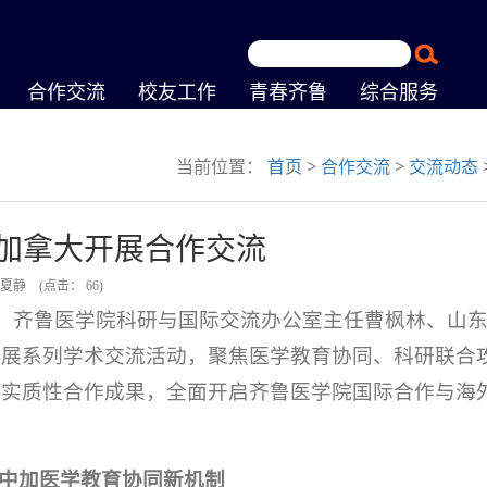
合作交流
校友工作
青春齐鲁
综合服务
当前位置：
首页
>
合作交流
>
交流动态
加拿大开展合作交流
、夏静
(点击：
66
)
分，齐鲁医学院科研与国际交流办公室主任曹枫林、山
开展系列学术交流活动，聚焦医学教育协同、科研联合
项实质性合作成果，全面开启齐鲁医学院国际合作与海
中加医学教育协同新机制