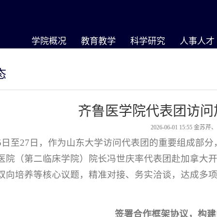
学院概况
教育教学
科学研究
人事人才
态
齐鲁医学院代表团访问
2026-06-01 15:55
金苏芹
25日至27日，作为山东大学访问代表团的重要组成部
医院（第二临床学院）院长冯世庆率代表团赴加拿大
双向培养等核心议题，精准对接、务实洽谈，达成多
。
签署合作框架协议，构建