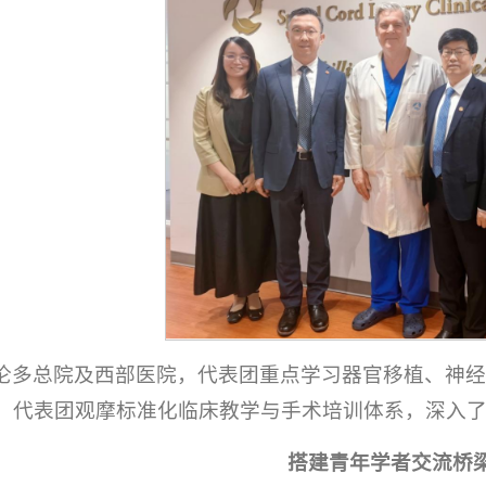
伦多总院及西部医院，代表团重点学习器官移植、神
，代表团观摩标准化临床教学与手术培训体系，深入
搭建青年学者交流桥