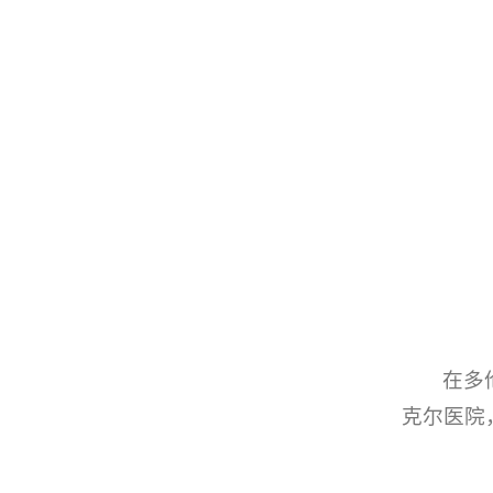
在多
克尔医院