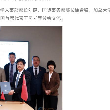
大学人事部部长刘健、国际事务部部长徐希锋，加拿大
中国首席代表王灵光等参会交流。