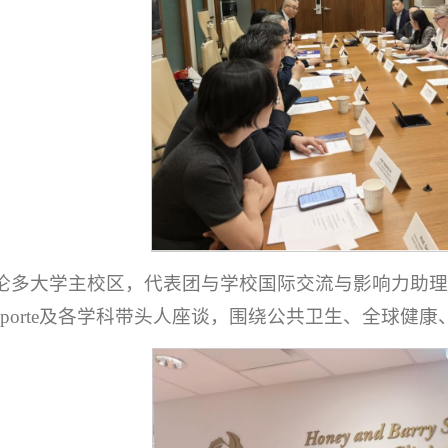
伦多大学主校区，代表团与学校国际交流与影响力助理副校长
y Laporte及各学科带头人座谈，围绕公共卫生、