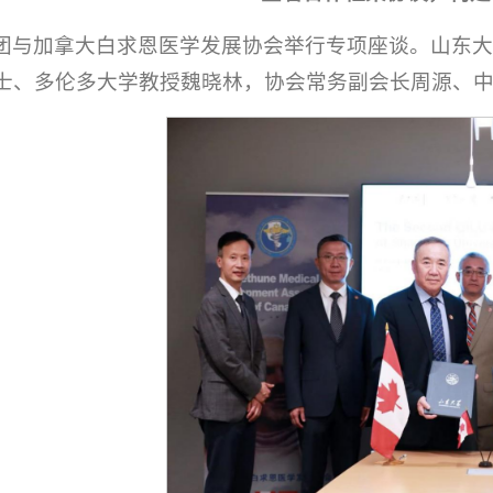
团与加拿大白求恩医学发展协会举行专项座谈。山东
士、多伦多大学教授魏晓林，协会常务副会长周源、