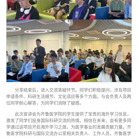
分享结束后，进入交流答疑环节。同学们积极提问，涉及项目
申请条件、科研生活细节、文化适应等多个方面。与会负责人及两
位同学耐心解答，为同学们消除了疑惑。
此次宣讲会为齐鲁医学院的学生提供了宝贵的海外学习信息，
激发了同学们投身国际科研交流的热情。相信在未来，会有更多同
学通过该项目开启海外学习之旅，为医学事业的发展贡献力量。齐
鲁医学院科研与国际交流办公室相关负责人、工作人员，齐鲁医学