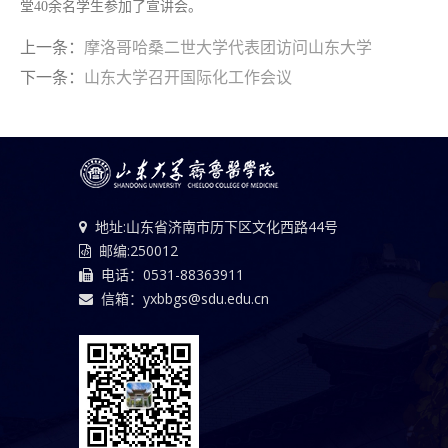
堂40余名学生参加了宣讲会。
上一条：
摩洛哥哈桑二世大学代表团访问山东大学
下一条：
山东大学召开国际化工作会议
地址:山东省济南市历下区文化西路44号
邮编:250012
电话：0531-88363911
信箱：yxbbgs@sdu.edu.cn