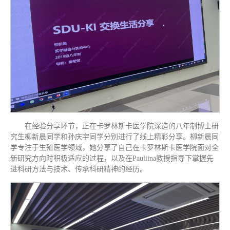
在经验分享环节，正在卡罗林斯卡医学院深造的八年制博士研
究生柳新晨同学和孙庆宇同学分别进行了线上精彩分享。柳新晨同
学专注于生殖医学领域，她分享了自己在卡罗林斯卡医学院面对全
新研究方向时积极适应的过程，以及在Pauliina教授指导下掌握先
进科研方法与技术、传承科研精神的经历。