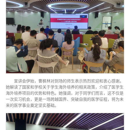
宣讲会伊始，曹枫林对到场的师生表示热烈欢迎和衷心感谢。
她解读了国家和学校关于学生海外培养的相关政策，介绍了医学生
海外培养项目的优势和特色。她强调，对于同学们而言，这不仅是
一次实习机会，更是一场跨越国界、突破自我的医学征程，将为未
来的医学事业奠定坚实基础。