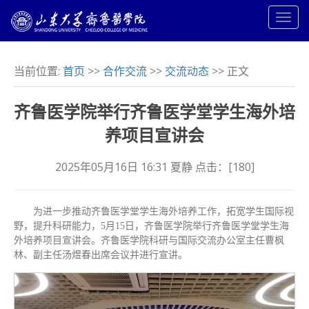
当前位置:
首页
>>
合作交流
>>
交流动态
>> 正文
齐鲁医学院举行齐鲁医学堂学生海外培
养项目宣讲会
2025年05月16日 16:31 夏静 点击：[
180
]
为进一步推动齐鲁医学堂学生海外培养工作，拓宽学生国际视
野，提升科研能力，5月15日，齐鲁医学院举行齐鲁医学堂学生海
外培养项目宣讲会。齐鲁医学院科研与国际交流办公室主任曹枫
林、副主任汤煜春出席会议并进行宣讲。