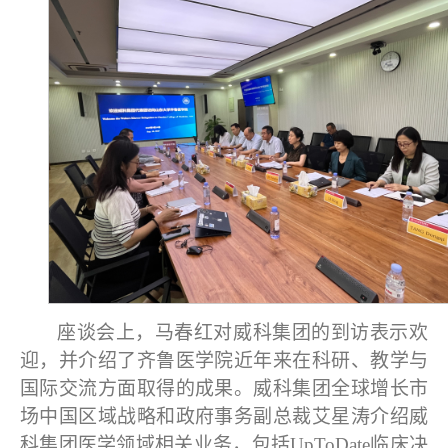
座谈会上，马春红对威科集团的到访表示欢
迎，并介绍了齐鲁医学院近年来在科研、教学与
国际交流方面取得的成果。威科集团全球增长市
场中国区域战略和政府事务副总裁艾星涛介绍威
科集团医学领域相关业务，包括
UpToDate
临床决