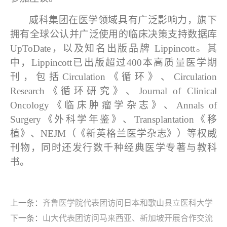
威科集团在医学领域具有广泛影响力，旗下
拥有全球公认并广泛使用的临床决策支持数据库
UpToDate
，以及知名出版品牌
Lippincott
。其
中，
Lippincott
已出版超过
400
本高质量医学期
刊，包括
Circulation
《循环》、
Circulation
Research
《循环研究》、
Journal of Clinical
Oncology
《临床肿瘤学杂志》、
Annals of
Surgery
《外科学年鉴》、
Transplantation
《移
植》、
NEJM
（《新英格兰医学杂志》）等权威
刊物，同时还发行数千种经典医学专著与教科
书。
上一条：
齐鲁医学院代表团访问日本和歌山县立医科大学
下一条：
山大代表团访问马来西亚、新加坡开展合作交流