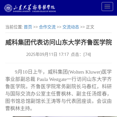
当前位置:
首页
>>
合作交流
>>
交流动态
>> 正文
威科集团代表访问山东大学齐鲁医学院
2025年09月11日 17:17 点击：[
74
]
9
月
10
日上午，威科集团
(Wolters Kluwer)
医学
事业部副总裁
Paula Westgate
一行访问山东大学齐
鲁医学院。齐鲁医学院常务副院长马春红，科研
与国际交流办公室主任曹枫林、副主任汤煜春，
图书馆总馆副馆长王涛等与代表团座谈。会议由
曹枫林主持。