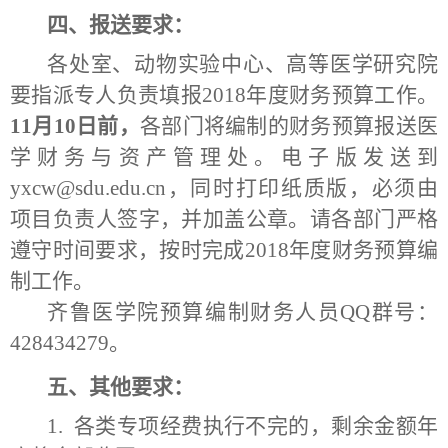
四、报送要求：
各处室、动物实验中心、高等医学研究院
要指派专人负责填报
2018
年度财务预算工作。
11
月
10
日前，
各部门将编制的财务预算报送医
学财务与资产管理处。电子版发送到
yxcw@sdu.edu.cn
，同时打印纸质版，必须由
项目负责人签字，并加盖公章。请各部门严格
遵守时间要求，按时完成
2018
年度财务预算编
制工作。
齐鲁医学院预算编制财务人员
QQ
群号：
428434279
。
五、其他要求：
1.
各类专项经费执行不完的，剩余金额年