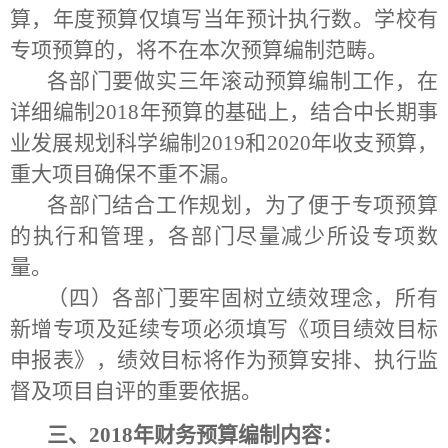
算，年度预算仅填写当年预计执行数。学校有
专项预算的，将不在本次预算编制范畴。
各部门要做实三年滚动预算编制工作，在
详细编制
2018
年预算的基础上，结合中长期事
业发展规划科学编制
2019
和
2020
年收支预算，
重大项目确保不重不漏。
各部门结合工作规划，为了便于专项预算
的执行和管理，各部门尽量减少所设专项数
量。
（四）各部门要牢固树立绩效理念，所有
新增专项及延续专项必须填写《项目绩效目标
申报表》，绩效目标将作为预算安排、执行监
督及项目自评的重要依据。
三、
2018
年财务预算编制内容：