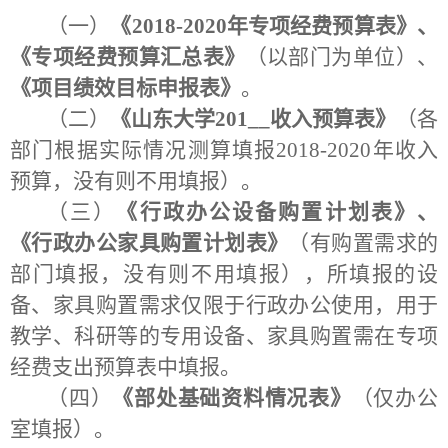
（一）
《
2018-2020
年专项经费预算表》、
《专项经费预算汇总表》
（以部门为单位）、
《项目绩效目标申报表》
。
（二）
《山东大学
201__
收入预算表》
（各
部门根据实际情况测算填报
2018-2020
年收入
预算，没有则不用填报）。
（三）
《行政办公设备购置计划表》、
《行政办公家具购置计划表》
（有购置需求的
部门填报，没有则不用填报），所填报的设
备、家具购置需求仅限于行政办公使用，用于
教学、科研等的专用设备、家具购置需在专项
经费支出预算表中填报。
（四）
《部处基础资料情况表》
（仅办公
室填报）。