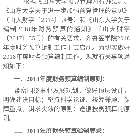
根据《山东大学预算管理暂行办法》、
《山东大学关于进一步加强预算管理的意见》
（山大财字〔
2014
〕
54
号）和《山东大学关于
编制
2018
年财务预算的通知》（山大财字
〔
2017
〕
35
号）的有关要求，齐鲁医学院
2018
年度财务预算编制工作正式启动。为切实做好
2018
年度财务预算编制工作，现就有关事项通
知如下：
一、
2018
年度财务预算编制原则：
紧密围绕事业发展规划，做好顶层设计，
明确建设目标；坚持科学论证、统筹兼顾、保
障重点、讲求实效的原则；遵循按需预算的原
则。
二、
2018
年度财务预算编制要求：