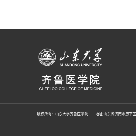
版权所有：山东大学齐鲁医学院　　地址:山东省济南市历下区文化西路44号　邮编