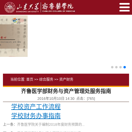
当前位置:
首页
>>
综合服务
>>
资产财务
齐鲁医学部财务与资产管理处服务指南
2016年10月10日 14:30 点击：[
765
]
学校资产工作流程
学校财务办事指南
上一条：
齐鲁医学院关于编制2018年度财务预算的...