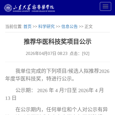
当前位置:
首页
>>
科学研究
>>
信息公告
>> 正文
推荐华医科技奖项目公示
2026年04月07日 08:23 点击：[
92
]
我单位完成的下列项目/候选人拟推荐2026
年度华医科技奖，特进行公示。
公示期：
20
26
年
4
月
7
日至
20
26
年
4
月
13
日
在公示期内，任何单位和个人对公示有异