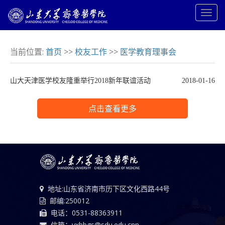
当前位置:
首页
>>
校友工作
>>
医学教育理事会
山大天津医学校友隆重举行2018新年联谊活动
2018-01-16
点击查看更多
地址:山东省济南市历下区文化西路44号
邮编:250012
电话：0531-88363911
信箱：yxbbgs@sdu.edu.cnn