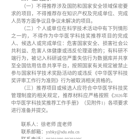
（一）不得推荐涉及国防和国家安全领域保密要
求的项目，不得推荐存在知识产权及完成单位、完成
人员等方面争议且争议未解决的项目。
（二）个人或单位在科学技术活动中有下列情形
之一的，不得作为中华医学科技奖推荐项目的完成
人、候选人或完成单位：危害国家安全、损害社会公
共利益、危害人体健康或违反伦理道德的；有科研不
端行为，被记入科研诚信严重失信行为数据库并共享
至全国信用信息共享平台，按照国家有关规定被禁止
参与国家科学技术奖励活动的或违反《中华医学科技
奖评审工作行为准则》行为被取消相关资格的。
（三）推荐项目或候选人应符合中华医学科技奖
管理制度的相关规定，推荐材料应严格按照《
年
2026
中华医学科技奖推荐工作手册》（见附件
各项要求
1）
进行准备并提交。
联系人：徐老师
庞老师
联系邮箱：
yxbky@sdu.edu.cn