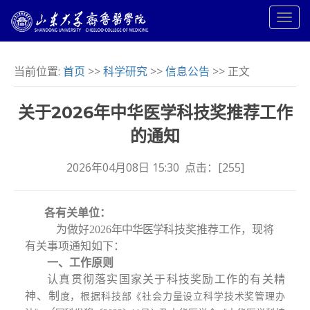
当前位置:
首页
>>
科学研究
>>
信息公告
>> 正文
关于2026年中华医学科技奖推荐工作
的通知
2026年04月08日 15:30 点击：[
255
]
各有关单位：
为做好
2026
年中华医学
科技奖推荐工作，现将
有关事项通知如下：
一、工作原则
认真贯彻落实国家关于科技奖励工作的有关精
神、制
度，根据科技部《社会力量设立科学技术奖管理办