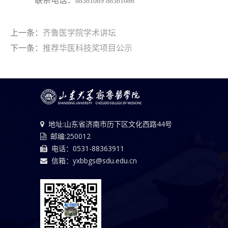
联系电话：
88381089 88381086
上一条：
齐鲁医学院学术讲坛
下一条：
推荐华医科技奖项目公示
地址:山东省济南市历下区文化西路44号
邮编:250012
电话：0531-88363911
信箱：yxbbgs@sdu.edu.cn