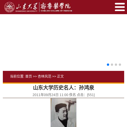
当前位置:
首页
>>
杏林风范
>> 正文
山东大学历史名人：孙鸿泉
2011年09月24日 11:00 佚名 点击：[
551
]