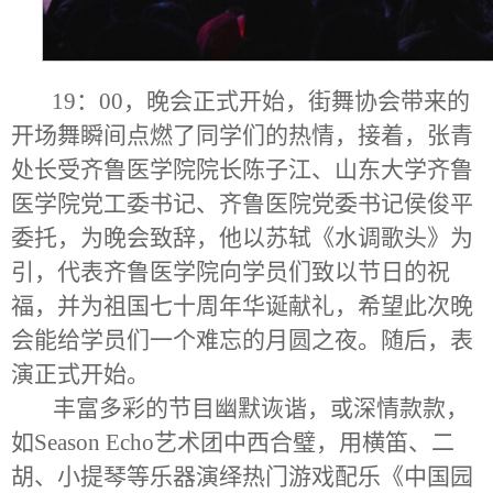
19：00，晚会正式开始，街舞协会带来的
开场舞瞬间点燃了同学们的热情，接着，张青
处长受齐鲁医学院院长陈子江、山东大学齐鲁
医学院党工委书记、齐鲁医院党委书记侯俊平
委托，为晚会致辞，他以苏轼《水调歌头》为
引，代表齐鲁医学院向学员们致以节日的祝
福，并为祖国七十周年华诞献礼，希望此次晚
会能给学员们一个难忘的月圆之夜。随后，表
演正式开始。
丰富多彩的节目幽默诙谐，或深情款款，
如Season Echo艺术团中西合璧，用横笛、二
胡、小提琴等乐器演绎热门游戏配乐《中国园