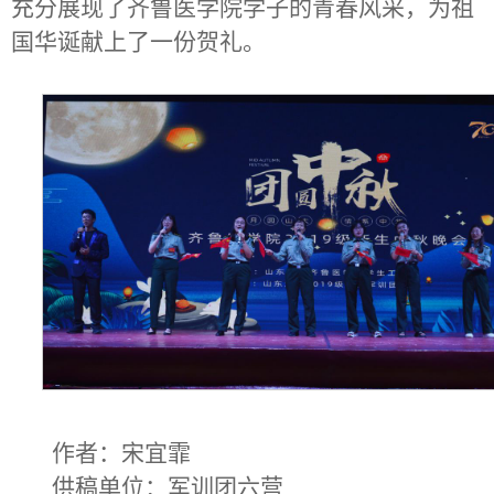
充分展现了齐鲁医学院学子的青春风采，为祖
国华诞献上了一份贺礼。
作者：宋宜霏
供稿单位：军训团六营