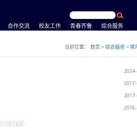
合作交流
校友工作
青春齐鲁
综合服务
当前位置：
首页
>
综合服务
>
常
2024-
2017-
2017-
2016-
下页
尾页