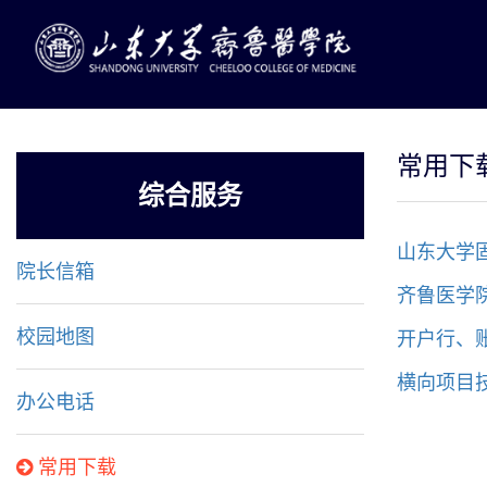
常用下
综合服务
山东大学
院长信箱
齐鲁医学
开户行、
校园地图
横向项目技
办公电话
常用下载