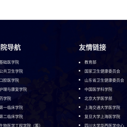
学院导航
友情链接
基础医学院
教育部
公共卫生学院
国家卫生健康委员会
口腔医学院
山东省卫生健康委员会
护理与康复学院
中国医学科学院
药学院
北京大学医学部
第一临床学院
上海交通大学医学院
第二临床学院
复旦大学上海医学院
生物医学工程学院（筹）
四川大学华西医学中心