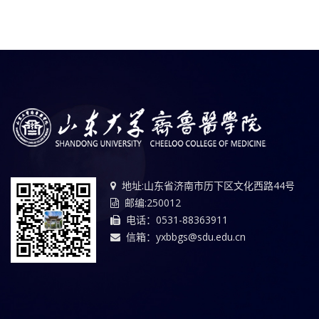
地址:山东省济南市历下区文化西路44号
邮编:250012
电话：0531-88363911
信箱：yxbbgs@sdu.edu.cn