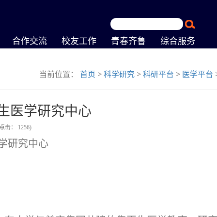
合作交流
校友工作
青春齐鲁
综合服务
当前位置：
首页
>
科学研究
>
科研平台
>
医学平台
生医学研究中心
(点击：
1256
)
学研究中心