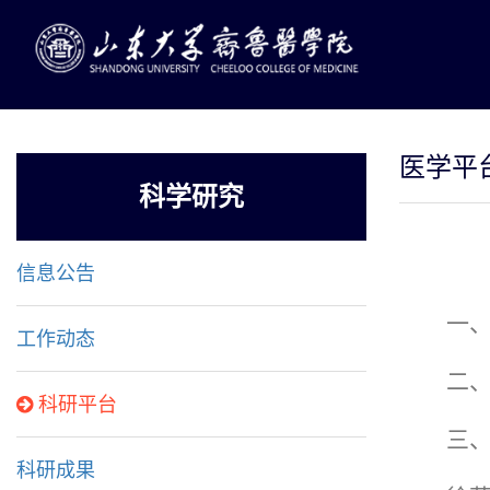
医学平
科学研究
信息公告
一
工作动态
二
科研平台
三
科研成果