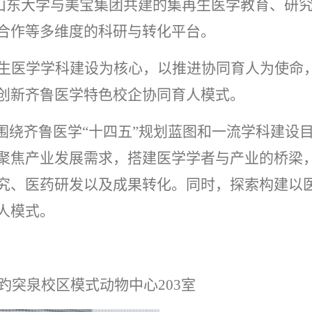
山东大学与美宝集团共建的集再生医学教育、研
合作等多维度的科研与转化平台。
生医学学科建设为核心，以推进协同育人为使命
创新齐鲁医学特色校企协同育人模式。
围绕齐鲁医学“十四五”规划蓝图和一流学科建设
聚焦产业发展需求，搭建医学学者与产业的桥梁
究、医药研发以及成果转化。同时，探索构建以
人模式。
趵突泉校区模式动物中心
203
室