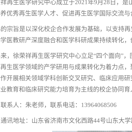
荣祥再生医学研究中心成立于
2021
年
9
月
28
日，是
培养优秀再生医学人才、促进再生医学国际交流与
心的宗旨是以深化校企合作发展为基础，以支持再
医学医教研产深度融合和医学科研成果持续转化，
来，徐荣祥再生医学研究中心立足“四个面向”，
以再生医学领域的产学研用与成果转化为着力点，
合作开展相关领域学科创新交叉研究、临床应用研
创业教育和临床研究能力培育为主线的校企协同育
、联系人：朱老师，联系电话：
13964068506
、通讯地址：山东省济南市文化西路
44
号山东大学