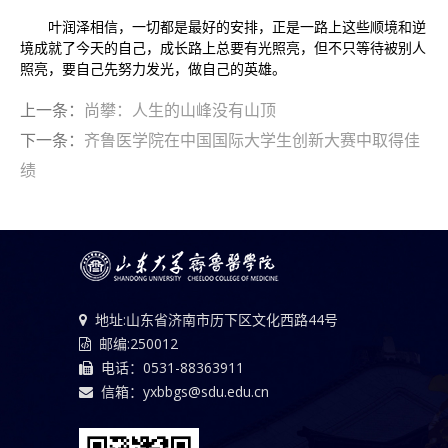
叶润泽相信，一切都是最好的安排，正是一路上这些顺境和逆
境成就了今天的自己，成长路上总要有光照亮，但不只等待被别人
照亮，要自己先努力发光，做自己的英雄。
上一条：
尚攀：人生的山峰没有山顶
下一条：
齐鲁医学院在中国国际大学生创新大赛中取得佳
绩
地址:山东省济南市历下区文化西路44号
邮编:250012
电话：0531-88363911
信箱：yxbbgs@sdu.edu.cn