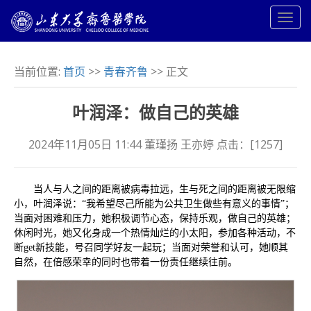
当前位置:
首页
>>
青春齐鲁
>> 正文
叶润泽：做自己的英雄
2024年11月05日 11:44 董瑾扬 王亦婷 点击：[
1257
]
当人与人之间的距离被病毒拉远，生与死之间的距离被无限缩
小，叶润泽说：“我希望尽己所能为公共卫生做些有意义的事情”；
当面对困难和压力，她积极调节心态，保持乐观，做自己的英雄；
休闲时光，她又化身成一个热情灿烂的小太阳，参加各种活动，不
断get新技能，号召同学好友一起玩；当面对荣誉和认可，她顺其
自然，在倍感荣幸的同时也带着一份责任继续往前。