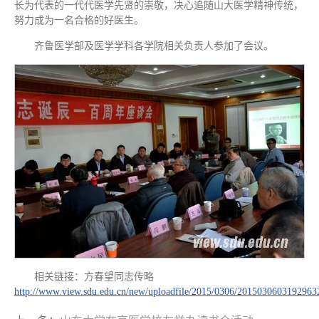
长为代表的一代代医学先贤的崇敬，决心追随山大医学精神传统，
努力成为一名合格的好医生。
齐鲁医学部及医学学科各学院相关负责人参加了会议。
相关链接：方春望同志传略
http://www.view.sdu.edu.cn/new/uploadfile/2015/0306/2015030603192963