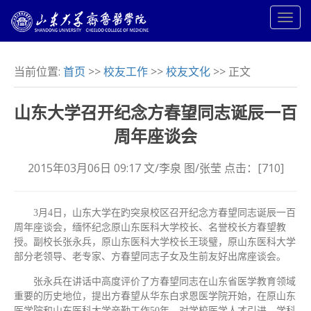
当前位置:
首页
>>
校友工作
>>
校友文化
>> 正文
山东大学召开纪念方春望同志诞辰一百
周年座谈会
2015年03月06日 09:17 文/李泉 图/张莹 点击：[
710
]
3月4日，山东大学在趵突泉校区召开纪念方春望同志诞辰一百
周年座谈会，缅怀纪念原山东医科大学校长、名誉校长方春望教
授。副校长张永兵，原山东医科大学校长王琰璧，原山东医科大学
部分老领导、老专家、方春望同志子女及生前友好出席座谈会。
张永兵在讲话中高度评价了方春望同志在山东省医学教育领域
重要的历史地位，提出方春望从华东白求恩医学院开始，在原山东
医学院和山东医科大学辛勤工作50年，对学校医学人才引进、学科