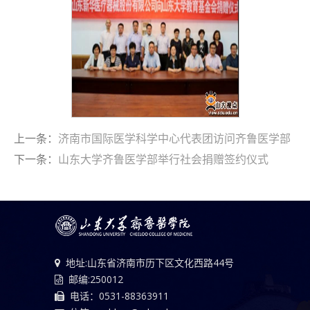
上一条：
济南市国际医学科学中心代表团访问齐鲁医学部
下一条：
山东大学齐鲁医学部举行社会捐赠签约仪式
地址:山东省济南市历下区文化西路44号
邮编:250012
电话：0531-88363911