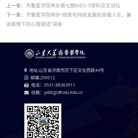
上一条：
齐鲁医学院举办第七期MED-X学科交叉讲坛
下一条：
齐鲁医学院举办“修炼可持续发展的幸福人生，兼
谈疫情下的心理调适”讲座
地址:山东省济南市历下区文化西路44号
邮编:250012
电话：0531-88363911
信箱：yxbbgs@sdu.edu.cn