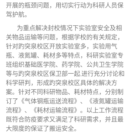
开展的瓶颈问题，用切实行动为科研人员保
驾护航。
为重点解决封校情况下实验室安全及相
关物品运输等问题，根据学校的有关规定，
针对趵突泉校区开放实验室多，实验用气
瓶、液氮罐、耗材多等特点，科研实验室专
班组织基础医学院、药学院、公共卫生学院
等与趵突泉校区保卫部一起
进行充分讨论和
,
科学研判，形成趵突泉校区具体的解决方
案。针对不同科研物品、耗材特点，分别制
订了《气体钢瓶运送流程》、《液氮罐运输
流程》、《耗材运输流程》。以上工作流程
既符合防疫要求又满足了科研需求，并且最
大限度的保证了搬运安全。