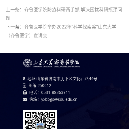
上一条：
齐鲁医学院防疫科研两手抓,解决困扰科研瓶颈问
题
下一条：
齐鲁医学院举办2022年“科学探索奖”山东大学
（齐鲁医学）宣讲会
地址:山东省济南市历下区文化西路44号
邮编:250012
电话：0531-88363911
信箱：yxbbgs@sdu.edu.cn