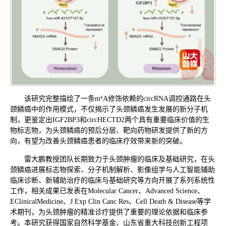
该研究完整描绘了一条m⁶A修饰依赖的circRNA调控通路在头
颈鳞癌中的作用模式，不仅揭示了头颈鳞癌发生发展的新分子机
制，更鉴定出IGF2BP3和circHECTD2两个具有重要临床价值的生
物标志物，为头颈鳞癌的预后分层、靶向药物研发提供了新的方
向，有望为改善头颈鳞癌患者的临床疗效带来新的突破。
雷大鹏教授团队长期致力于头颈肿瘤的临床及基础研究，在头
颈鳞癌进展标志物探索、分子机制解析、影像组学与人工智能辅助
临床诊断、新辅助治疗的临床与基础研究等方向开展了系列系统性
工作，相关成果已发表在
Molecular Cancer、Advanced Science、
EClinicalMedicine、J Exp Clin Canc Res、Cell Death & Disease
等学
术期刊，为头颈肿瘤的精准诊疗提供了重要的理论依据和临床参
考。本研究获得国家自然科学基金、山东省重大科技创新工程项