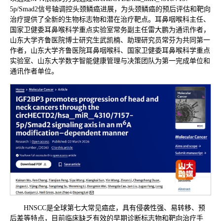
5p/Smad2信号轴调控头颈鳞癌进展，为头颈鳞癌的预后评估和靶向
治疗提供了全新的生物标志物和潜在治疗靶点。耳鼻咽喉科主任、
国家卫健委耳鼻喉科学重点实验室常务副主任雷大鹏为通讯作者，
山东大学齐鲁医院博士研究生武凯楠、助理研究员常芬为共同第一
作者，山东大学齐鲁医院耳鼻咽喉科、国家卫健委耳鼻喉科学重点
实验室、山东大学数字智能健康管理与决策团队为第一完成单位和
通讯作者单位。
HNSCC是全球第七大常见癌症，具有侵袭性强、易转移、预
后差等特点，目前临床缺乏有效的早期诊断标志物和靶向治疗手