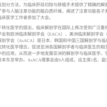
段划分方法，为临床肝段切除与移植手术提供了精确的解剖
了参与人脑注意功能的脑白质纤维，阐述了注意功能各子系
临床医学工作者参加了大会。
于转化医学的提出，临床解剖学在国际上再次受到广泛重
学会有欧洲临床解剖学会（EACA）、美洲临床解剖学会（
解剖学会（AsACA）是日本、韩国和中国三国解剖学与
代转化医学理念，促进亚洲各国解剖学者与临床医生的相
中的应用，从而进一步地发展亚洲的解剖学与临床医学。
在日本东京举办。AsACA理事会由9人组成，设主席1名、