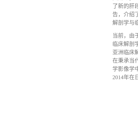
了新的肝
告，介绍
解剖学与
当前，由
临床解剖
亚洲临床
在秉承当
学影像学
2014年