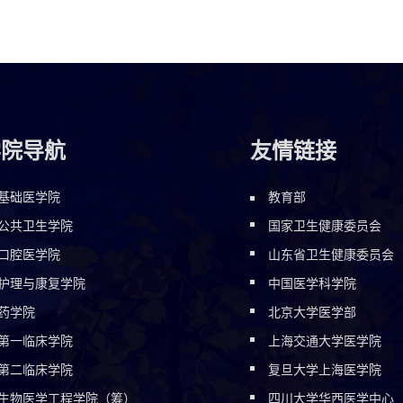
学院导航
友情链接
基础医学院
教育部
公共卫生学院
国家卫生健康委员会
口腔医学院
山东省卫生健康委员会
护理与康复学院
中国医学科学院
药学院
北京大学医学部
第一临床学院
上海交通大学医学院
第二临床学院
复旦大学上海医学院
生物医学工程学院（筹）
四川大学华西医学中心