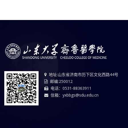
地址:山东省济南市历下区文化西路44号
邮编:250012
电话：0531-88363911
信箱：yxbbgs@sdu.edu.cn