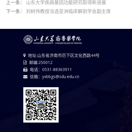
上一条：
山东大学疾病基因功能研究取得新进展
下一条：
刘树伟教授当选亚洲临床解剖学会副主席
地址:山东省济南市历下区文化西路44号
邮编:250012
电话：0531-88363911
信箱：yxbbgs@sdu.edu.cn