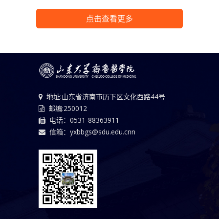
点击查看更多
地址:山东省济南市历下区文化西路44号
邮编:250012
电话：0531-88363911
信箱：yxbbgs@sdu.edu.cnn