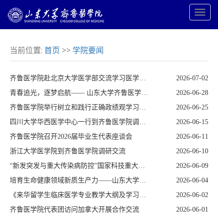
当前位置:
首页
>>
学院要闻
齐鲁医学院赴北京大学医学部交流学习医学教育改革工作
2026-07-02
青春追光，逐梦启航—— 山东大学齐鲁医学院2026年“生如夏花”毕业晚会举行
2026-06-28
齐鲁医学院举行树立和践行正确政绩观学习教育工作交流推进会暨警示教育会
2026-06-25
四川大学华西医学中心一行到齐鲁医学院调研交流
2026-06-15
齐鲁医学院召开2026届毕业生代表座谈会
2026-06-11
浙江大学医学院到齐鲁医学院调研交流
2026-06-10
“新发突发与重大传染病防控”国家科技重大专项项目启动
2026-06-09
培育生命健康领域新质生产力——山东大学齐鲁医学院第四届医学高端学术论坛圆满举行
2026-06-04
《来华留学生临床医学专业教学大纲及学习精要》启动会暨编审委员会第一次会议在济南召开
2026-06-02
齐鲁医学院代表团访问加拿大开展合作交流
2026-06-01