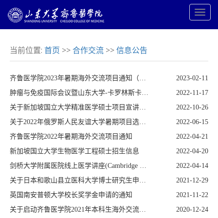
当前位置:
首页
>>
合作交流
>>
信息公告
齐鲁医学院2023年暑期海外交流项目通知（一）
2023-02-11
肿瘤与免疫国际会议暨山东大学-卡罗林斯卡医学院学术研讨会通知
2022-11-17
关于新加坡国立大学精准医学硕士项目宣讲会的通知
2022-10-26
关于2022年俄罗斯人民友谊大学暑期项目选拔工作的通知
2022-06-15
齐鲁医学院2022年暑期海外交流项目通知
2022-04-21
新加坡国立大学生物医学工程硕士招生信息
2022-04-20
剑桥大学附属医院线上医学讲座(Cambridge University Hospital Online Lecture)
2022-04-14
关于日本和歌山县立医科大学博士研究生申请的通知
2021-12-29
英国南安普顿大学校长奖学金申请的通知
2021-11-22
关于启动齐鲁医学院2021年本科生海外交流项目选拔工作的通知
2020-12-24