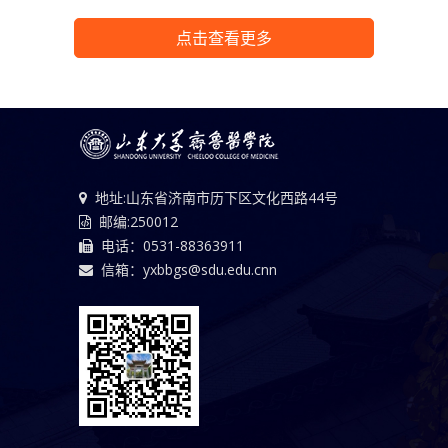
点击查看更多
地址:山东省济南市历下区文化西路44号
邮编:250012
电话：0531-88363911
信箱：yxbbgs@sdu.edu.cnn