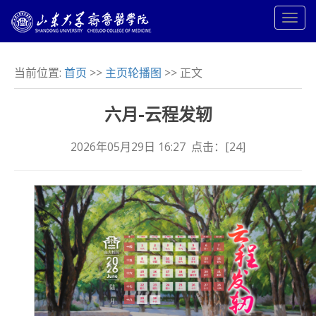
当前位置:
首页
>>
主页轮播图
>> 正文
六月-云程发轫
2026年05月29日 16:27 点击：[
24
]