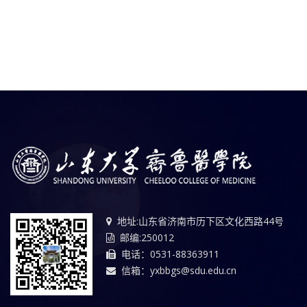
地址:山东省济南市历下区文化西路44号
邮编:250012
电话：0531-88363911
信箱：yxbbgs@sdu.edu.cn