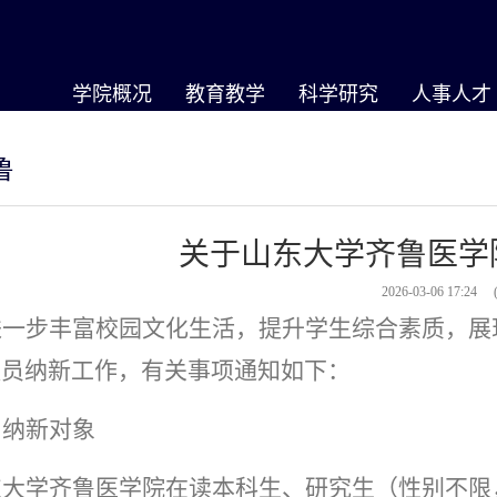
学院概况
教育教学
科学研究
人事人才
鲁
关于山东大学齐鲁医学
2026-03-06 17:24
进一步丰富校园文化生活，提升学生综合素质，展
队员纳新工作，有关事项通知如下：
、纳新对象
东大学齐鲁医学院在读本科生、研究生（性别不限