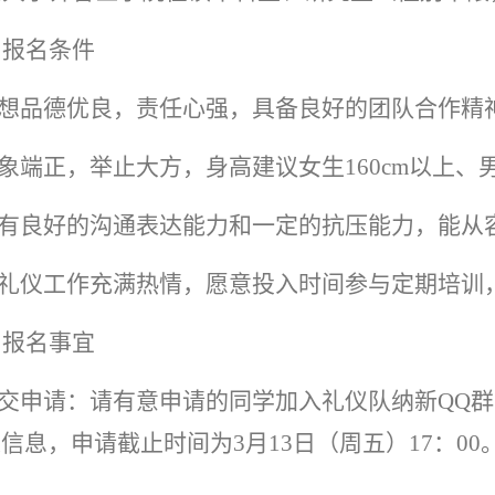
、报名条件
.思想品德优良，责任心强，具备良好的团队合作精
形象端正，举止大方，身高建议女生
160
cm以上、男
.拥有良好的沟通表达能力和一定的抗压能力，能从
.对礼仪工作充满热情，愿意投入时间参与定期培
、报名事宜
提交申请：请有意申请的同学加入礼仪队纳新QQ群（
信息，申请截止时间为3月13日（周五）17：00