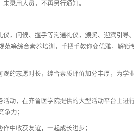
；未录用人员，不再另行通知。
体礼仪，问候、握手等沟通礼仪，颁奖、迎宾引导
规范等综合素养培训，手把手教你变优雅，解锁
超可观的志愿时长，综合素质评价加分丰厚，为学
服务活动，在齐鲁医学院提供的大型活动平台上进
竞争力；
协作中收获友谊，一起成长进步；