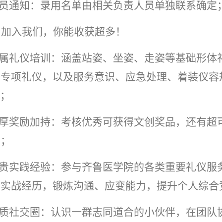
.人员通知：录用名单由相关负责人员单独联系确定
、加入我们，你能收获超多！
.专属礼仪培训：涵盖站姿、坐姿、走姿等基础形
等专项礼仪，以及服务意识、应急处理、着装仪容
f；
.丰厚奖励加持：考核优秀可获得文创奖品，还有
力；
.宝贵实践经验：参与齐鲁医学院的各类重要礼仪
累实战经历，锻炼沟通、应变能力，提升个人综合
.优质社交圈：认识一群志同道合的小伙伴，在团队