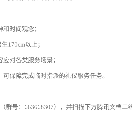
神和时间观念；
生170cm以上；
容应对各类服务场景；
训，可保障完成临时指派的礼仪服务任务。
群号：663668307），并扫描下方腾讯文档二
。