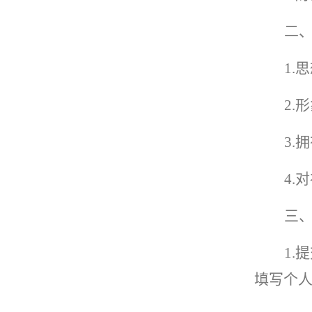
二
1
2.
3
4
三
1.
填写个人