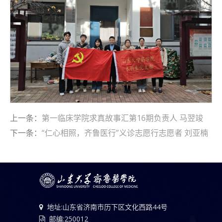
上一条：
第一临床学院求真故事汇第16期负责人 马翌竣
下一条：
“仁心相照，齐鲁医行”义诊志愿行志愿者 刘亚楠
地址:山东省济南市历下区文化西路44号
邮编:250012