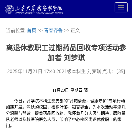
当前位置:
首页
>>
青春齐鲁
>> 正文
离退休教职工过期药品回收专项活动参
加者 刘梦琪
2025年11月21日 17:40 2021级本科生 刘梦琪 点击：[
35
]
11月20日 星期四 晴
今日，药学院本科生党支部的“药箱清源，健康守护”专项行动
如期开展。深秋的校园，梧桐叶落，银杏鎏金，为本次活动平添几
分温馨与静谧。提着药品回收箱，我怀着几分忐忑与期待，跟随带
队老师以及校医院医务人员，叩响了中心校区离退休教职工的家
门。