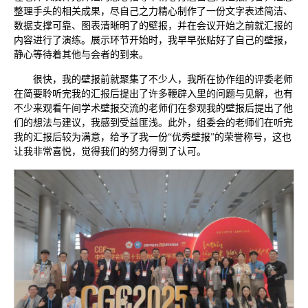
整理手头的相关成果，尽自己之力精心制作了一份文字表述简洁、
数据支撑可靠、图表清晰明了的壁报，并在会议开始之前就汇报的
内容进行了演练。展示环节开始时，我早早张贴好了自己的壁报，
静心等待着其他与会者的到来。
很快，我的壁报前就聚集了不少人，我所在协作组的评委老师
在简要聆听完我的汇报后提出了许多鞭辟入里的问题与见解，也有
不少来观看午间学术壁报交流的老师们在参观我的壁报后提出了他
们的想法与建议，我感到受益匪浅。此外，组委会的老师们在听完
我的汇报后较为满意，给予了我一份“优秀壁报”的荣誉称号，这也
让我非常喜悦，觉得我们的努力得到了认可。