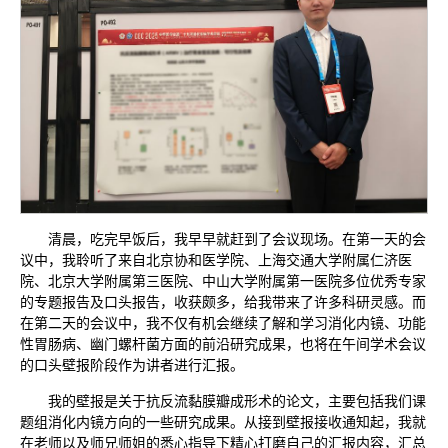
清晨，吃完早饭后，我早早就赶到了会议现场。在第一天的会
议中，我聆听了来自北京协和医学院、上海交通大学附属仁济医
院、北京大学附属第三医院、中山大学附属第一医院多位优秀专家
的专题报告及口头报告，收获颇多，给我带来了许多科研灵感。而
在第二天的会议中，我不仅有机会继续了解和学习消化内镜、功能
性胃肠病、幽门螺杆菌方面的前沿研究成果，也将在午间学术会议
的口头壁报阶段作为讲者进行汇报。
我的壁报是关于抗反流黏膜瓣成形术的论文，主要包括我们课
题组消化内镜方向的一些研究成果。从接到壁报接收通知起，我就
在老师以及师兄师姐的悉心指导下精心打磨自己的汇报内容，汇总