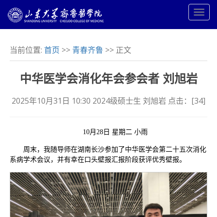
当前位置:
首页
>>
青春齐鲁
>> 正文
中华医学会消化年会参会者 刘旭岩
2025年10月31日 10:30 2024级硕士生 刘旭岩 点击：[
34
]
10月28日 星期二 小雨
周末，我随导师在湖南长沙参加了中华医学会第二十五次消化
系病学术会议，并有幸在口头壁报汇报阶段获评优秀壁报。