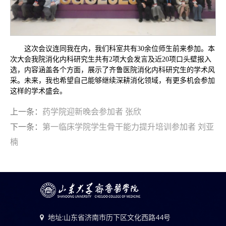
这次会议连同我在内，我们科室共有30余位师生前来参加。本
次大会我院消化内科研究生共有2项大会发言及近20项口头壁报入
选，内容涵盖各个方面，展示了齐鲁医院消化内科研究生的学术风
采。未来，我也希望自己能够继续深耕消化领域，有更多机会参加
这样的学术盛会。
上一条：
药学院迎新晚会参加者 张欣
下一条：
第一临床学院学生骨干能力提升培训参加者 刘亚
楠
地址:山东省济南市历下区文化西路44号