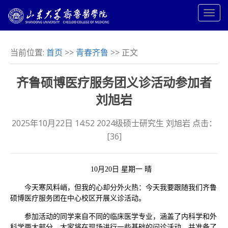
当前位置:
首页
>>
青春齐鲁
>> 正文
齐鲁硕博医疗服务团义诊活动参加者
刘旭岩
2025年10月22日 14:52 2024级硕士研究生 刘旭岩 点击：
[
36
]
10月20日 星期一 晴
今天寒风料峭，但我的心却分外火热：今天我要跟随我们齐鲁
硕博医疗服务团在中心校区开展义诊活动。
参加活动的同学来自不同的临床医学专业，涵盖了内科学和外
科学两大部分。大家将在现场进行一些基础的问诊活动，并准备了