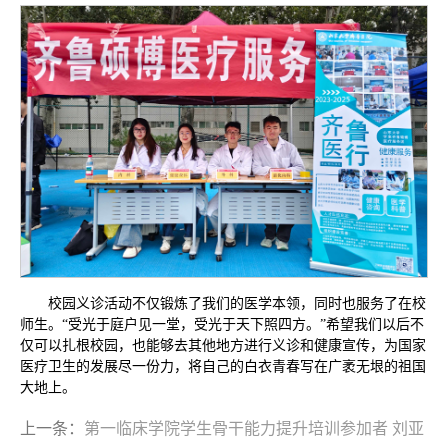
校园义诊活动不仅锻炼了我们的医学本领，同时也服务了在校
师生。“受光于庭户见一堂，受光于天下照四方。”希望我们以后不
仅可以扎根校园，也能够去其他地方进行义诊和健康宣传，为国家
医疗卫生的发展尽一份力，将自己的白衣青春写在广袤无垠的祖国
大地上。
上一条：
第一临床学院学生骨干能力提升培训参加者 刘亚