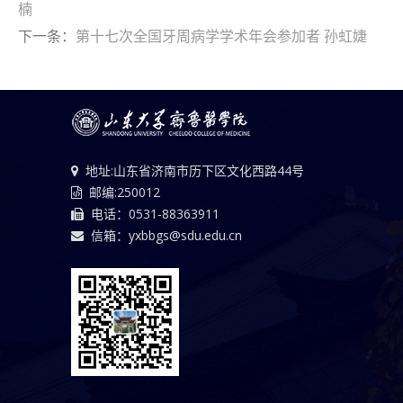
楠
下一条：
第十七次全国牙周病学学术年会参加者 孙虹婕
地址:山东省济南市历下区文化西路44号
邮编:250012
电话：0531-88363911
信箱：yxbbgs@sdu.edu.cn