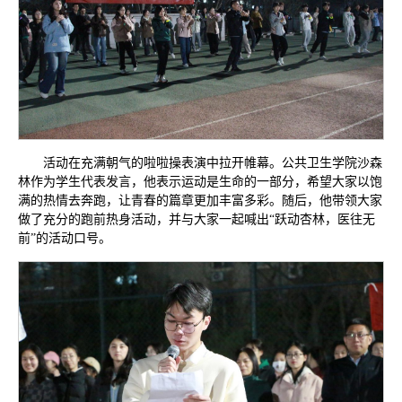
活动在充满朝气的啦啦操表演中拉开帷幕。公共卫生学院沙森
林作为学生代表发言，他表示运动是生命的一部分，希望大家以饱
满的热情去奔跑，让青春的篇章更加丰富多彩。随后，他带领大家
做了充分的跑前热身活动，并与大家一起喊出“跃动杏林，医往无
前”的活动口号。