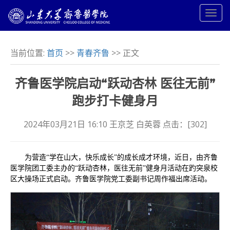
当前位置:
首页
>>
青春齐鲁
>> 正文
齐鲁医学院启动“跃动杏林 医往无前”
跑步打卡健身月
2024年03月21日 16:10 王京芝 白英蓉 点击：[
302
]
为营造“学在山大，快乐成长”的成长成才环境，近日，由齐鲁
医学院团工委主办的“跃动杏林，医往无前”健身月活动在趵突泉校
区大操场正式启动。齐鲁医学院党工委副书记周作福出席活动。