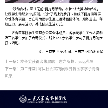
“跃动杏林，医往无前”健身月活动，本着“让大操场热起来，
让医学生动起来”的原则，设计了线上跑步打卡和线下健身操等群
众性体育项目，旨在帮助医学生通过运动强健体魄，磨练意志，释
放压力，展示活力，养成健康生活方式。
齐鲁医学院学生管理办公室全体成员、各学院学生工作人员和
近百名学生参加了启动仪式，线上1200余名学生参与了健身月跑步
打卡活动。
文：王京芝 白英蓉 图：王志艺 纪兆蔚 亓星
上一条：
校长奖获得者朱展鹏：志之所趋，无远弗届
下一条：
第二课堂|寒假社会实践展现齐鲁医学学子青春
风采