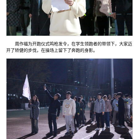
周作福为开跑仪式鸣枪发令，在学生领跑者的带领下，大家迈
开了矫健的步伐，在操场上留下了奔跑的身影。