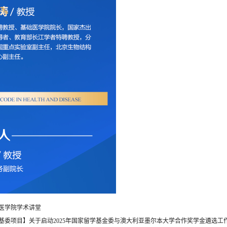
医学院学术讲堂
基委项目】关于启动2025年国家留学基金委与澳大利亚墨尔本大学合作奖学金遴选工