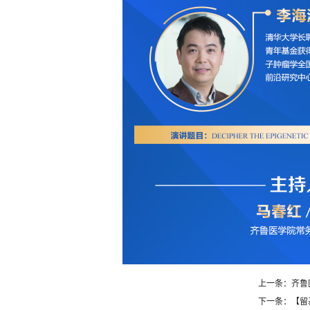
上一条：齐鲁
下一条：【留