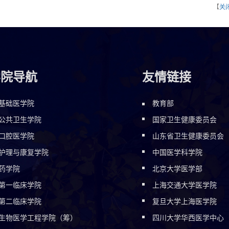
【
关
学院导航
友情链接
基础医学院
教育部
公共卫生学院
国家卫生健康委员会
口腔医学院
山东省卫生健康委员会
护理与康复学院
中国医学科学院
药学院
北京大学医学部
第一临床学院
上海交通大学医学院
第二临床学院
复旦大学上海医学院
生物医学工程学院（筹）
四川大学华西医学中心