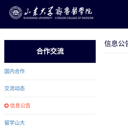
信息公
合作交流
国内合作
交流动态
信息公告
留学山大