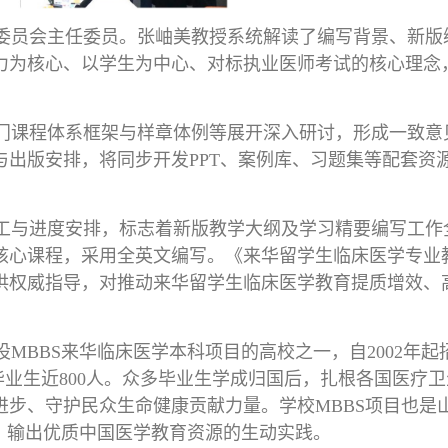
委员会主任委员。张岫美教授系统解读了编写背景、新版
力为核心、以学生为中心、对标执业医师考试的核心理念
门课程体系框架与样章体例等展开深入研讨，形成一致意
出版安排，将同步开发PPT、案例库、习题集等配套资
工与进度安排，标志着新版教学大纲及学习精要编写工作
核心课程，采用全英文编写。《来华留学生临床医学专业
供权威指导，对推动来华留学生临床医学教育提质增效、
BBS来华临床医学本科项目的高校之一，自2002年起
养毕业生近800人。众多毕业生学成归国后，扎根各国医疗
步、守护民众生命健康贡献力量。学校MBBS项目也是
、输出优质中国医学教育资源的生动实践。