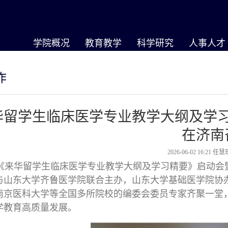
学院概况
教育教学
科学研究
人事人才
作
华留学生临床医学专业教学大纲及学
在济南
2026-06-02 16:21
任慧
来华留学生临床医学专业教学大纲及学习精要》启动会
与山东大学齐鲁医学院联合主办，山东大学基础医学院协
南京医科大学等全国多所院校的编委会委员专家齐聚一堂
学教育高质量发展。