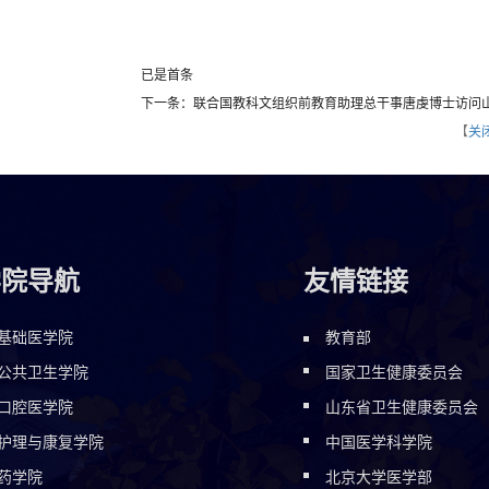
已是首条
下一条：联合国教科文组织前教育助理总干事唐虔博士访问
【
关
学院导航
友情链接
基础医学院
教育部
公共卫生学院
国家卫生健康委员会
口腔医学院
山东省卫生健康委员会
护理与康复学院
中国医学科学院
药学院
北京大学医学部