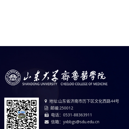
地址:山东省济南市历下区文化西路44号
邮编:250012
电话：0531-88363911
信箱：yxbbgs@sdu.edu.cn