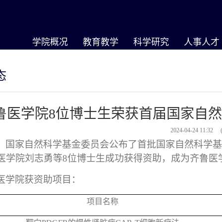
学院概况
教育教学
科学研究
人事人才
态
鲁医学院8位博士生荣获首届国家自
2024-04-24 11:32
，国家自然科学基金委员会公布了首批国家自然科学基
医学院刘志勇等
8
位博士生成功获得资助，成为齐鲁医
医学院获资助项目：
项目名称