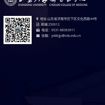
地址:山东省济南市历下区文化西路44号
邮编:250012
电话：0531-88363911
信箱：yxbbgs@sdu.edu.cn