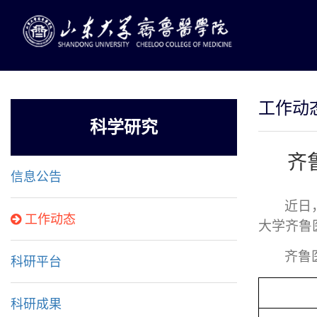
工作动
科学研究
齐
信息公告
近日
工作动态
大学齐鲁
齐鲁
科研平台
科研成果