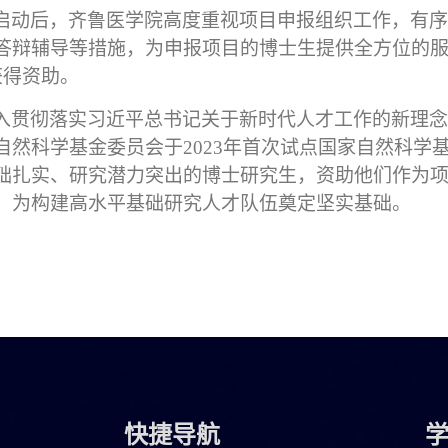
启动后，齐鲁医学院高度重视项目申报组织工作，有序
答辩辅导等措施，为申报项目的博士生提供全方位的
获得资助。
入贯彻落实习近平总书记关于新时代人才工作的新理念
自然科学基金委员会于
2023
年首次试点国家自然科学
础扎实、研究潜力突出的博士研究生，资助他们作为
，为构建高水平基础研究人才队伍奠定坚实基础。
快捷导航