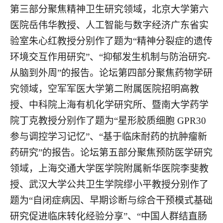
第三部分聚焦精神卫生研究领域，北京大学第六
医院岳伟华教授、人工智能与数字经济广东省实
验室朱心红教授分别作了题为“精神分裂症的遗传
环境交互作用研究”、“抑郁发生机制与防治研究
-
从脑到外周”的报告。论坛第四部分聚焦药物学研
究领域，空军军医大学第二附属医院招明高教
授、中科院上海有机化学研究所、暨南大学药学
院丁克教授分别作了题为“星形胶质细胞
GPR30
参与调控学习记忆”、“基于临床耐药的抗肿瘤新
药研究”的报告。论坛第五部分聚焦预防医学研究
领域，上海交通大学医学院附属新华医院李斐教
授、武汉大学公共卫生学院缪小平教授分别作了
题为“自闭症病因、早期诊断与综合干预模式基础
研究促进临床转化经验分享”、“中国人群结直肠