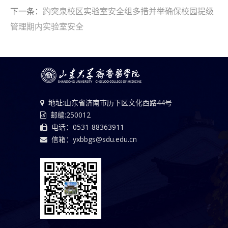
下一条：
趵突泉校区实验室安全组多措并举确保校园提级
管理期内实验室安全
地址:山东省济南市历下区文化西路44号
邮编:250012
电话：0531-88363911
信箱：yxbbgs@sdu.edu.cn