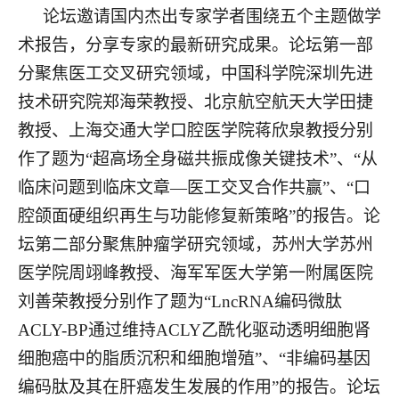
论坛邀请国内杰出专家学者围绕五个主题做学
术报告，分享专家的最新研究成果。论坛第一部
分聚焦医工交叉研究领域，中国科学院深圳先进
技术研究院郑海荣教授、北京航空航天大学田捷
教授、上海交通大学口腔医学院蒋欣泉教授分别
作了题为“超高场全身磁共振成像关键技术”、“从
临床问题到临床文章—医工交叉合作共赢”、“口
腔颌面硬组织再生与功能修复新策略”的报告。论
坛第二部分聚焦肿瘤学研究领域，苏州大学苏州
医学院周翊峰教授、海军军医大学第一附属医院
刘善荣教授分别作了题为“
LncRNA
编码微肽
ACLY-BP
通过维持
ACLY
乙酰化驱动透明细胞肾
细胞癌中的脂质沉积和细胞增殖”、“非编码基因
编码肽及其在肝癌发生发展的作用”的报告。论坛