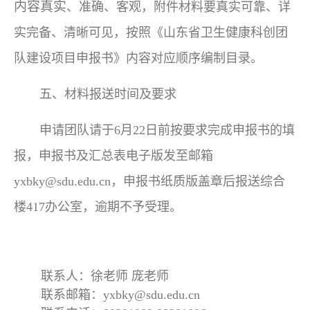
内容真实
、准确、客观，附件材料要真实可靠、详
实完备、清晰可见，按照《山东省卫生健康科创团
队建设项目申报书》内容对应顺序编制目录。
五、材料报送时间及要求
申请团队请于6月22日前
按要求完成申报书的填
报，申报书及汇总表电子版发至邮箱
yxbky@sdu.edu.cn，申报书纸质版盖章后报送综合
楼417办公室
，逾期不予受理。
联系人：徐老师 庞老师
联系邮箱：yxbky@sdu.edu.cn