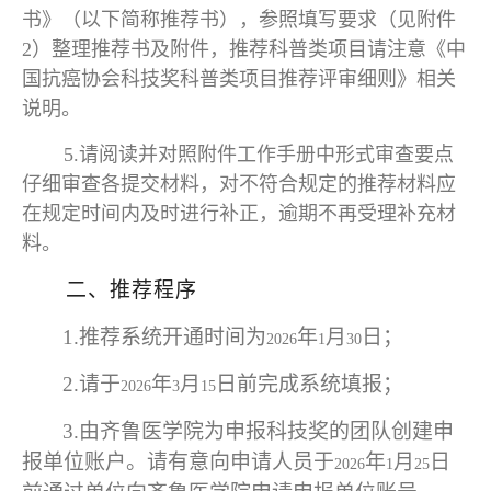
书》（以下简称推荐书），参照填写要求（见附件
2）整理推荐书及附件，推荐科普类项目请注意《中
国抗癌协会科技奖科普类项目推荐评审细则》相关
说明。
5.请阅读并对照附件工作手册中形式审查要点
仔细审查各提交材料，对不符合规定的推荐材料应
在规定时间内及时进行补正，逾期不再受理补充材
料。
二、推荐程序
1.
推荐系统开通时间为
年
月
日；
2026
1
30
2.
请于
年
月
日前完成系统填报；
2026
3
15
3.
由齐鲁医学院为申报科技奖的团队创建申
报单位账户。请有意向申请人员于
年
月
日
2026
1
25