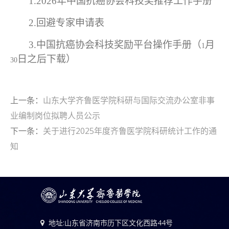
1.2026
年中国抗癌协会科技奖推荐工作手册
2.
回避专家申请表
3.
中国抗癌协会科技奖励平台操作手册（
月
1
日之后下载）
30
上一条：
山东大学齐鲁医学院科研与国际交流办公室非事
业编制岗位拟聘人员公示
下一条：
关于进行2025年度齐鲁医学院科研统计工作的通
知
地址:山东省济南市历下区文化西路44号