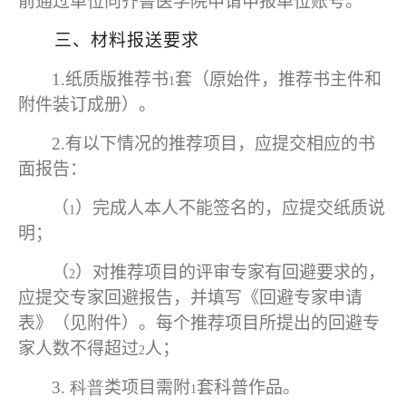
前通过单位向齐鲁医学院申请申报单位账号。
三、材料报送要求
1.
纸质版推荐书
套（原始件，推荐书主件和
1
附件装订成册）。
2.
有以下情况的推荐项目，应提交相应的书
面报告：
（
）完成人本人不能签名的，应提交纸质说
1
明；
（
）对推荐项目的评审专家有回避要求的，
2
应提交专家回避报告，并填写《回避专家申请
表》（见附件）。每个推荐项目所提出的回避专
家人数不得超过
人；
2
3.
科普
类项目需附
套科普作品。
1