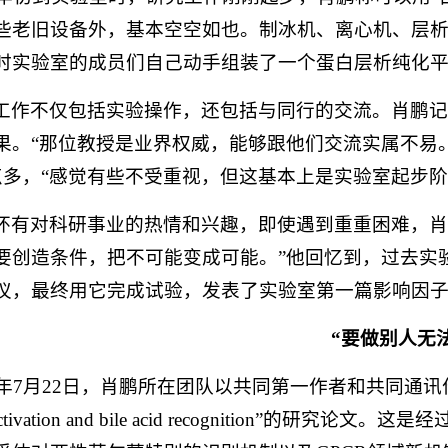
些老旧设备外，基本空空如也。制冰机、离心机、层
时实验室的成员们自己动手组装了一个蛋白层析纯化平
工作不仅包括实验操作，还包括与同行的交流。肖鹏
果。“那位教授是业界权威，能够跟他们交流实属不易
点多，“感觉有些不受重视，但这基本上是实验室起步阶
怀有对科研事业的热情和兴趣，即使遇到重重困难，肖
要创造条件，把不可能变成可能。”他回忆到，过去实
仪，最终用它完成试验，发表了实验室第一篇影响因子
“要做别人无
0年7月22日，肖鹏所在团队以共同第一作者和共同通讯作者在《自然》
activation and bile acid recogniti