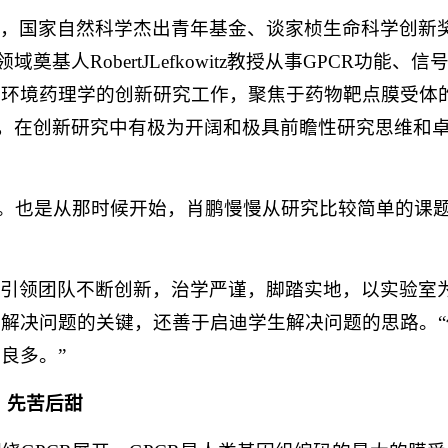
员，国家自然科学杰出青年基金、谈家桢生命科学创新
RobertJLefkowitz教授从事GPCR功能、信
微环境药理学的创新研究工作，聚焦于药物靶点膜受体
域，在创新研究中有极为开阔和极具前瞻性研究思维和
研究。也是从那时候开始，肖鹏慢慢从研究比较简单的课
、引领团队不断创新，治学严谨，脚踏实地，以实验室
解决问题的关键，还善于启迪学生解决问题的思路。“
良多。”
，先苦后甜