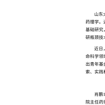
山东
药理学。
基础研究
研瓶颈技
近日
命科学领
出青年基
索、实践
肖鹏
院主任药