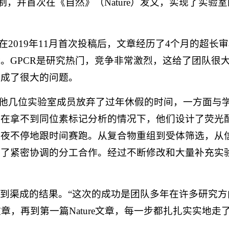
，并首次在《自然》（Nature）发文，实现了实验室
2019年11月首次投稿后，文章经历了4个月的超长
。GPCR是研究热门，竞争非常激烈，这给了团队很
都成了很大的问题。
其他几位实验室成员放弃了过年休假的时间，一方面与
。在拿不到同位素标记分析的情况下，他们设计了荧光
昼夜不停地跟时间赛跑。从复合物重组到受体筛选，从
展了紧密协调的分工合作。经过不断修改和大量补充实
到渠成的结果。“这次的成功是团队多年在许多研究方
，再到第一篇Nature文章，每一步都扎扎实实地走