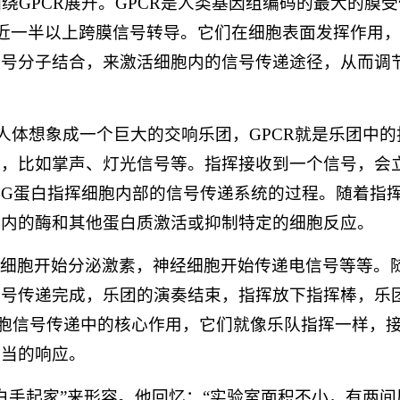
绕GPCR展开。GPCR是人类基因组编码的最大的膜
胞近一半以上跨膜信号转导。它们在细胞表面发挥作用
信号分子结合，来激活细胞内的信号传递途径，从而调
人体想象成一个巨大的交响乐团，GPCR就是乐团中的
号，比如掌声、灯光信号等。指挥接收到一个信号，会
G蛋白指挥细胞内部的信号传递系统的过程。随着指
胞内的酶和其他蛋白质激活或抑制特定的细胞反应。
，细胞开始分泌激素，神经细胞开始传递电信号等等。
信号传递完成，乐团的演奏结束，指挥放下指挥棒，乐
细胞信号传递中的核心作用，它们就像乐队指挥一样，
适当的响应。
“白手起家”来形容。他回忆：“实验室面积不小，有两间