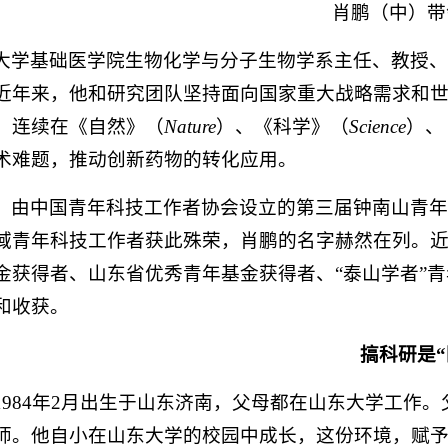
肖鹏（中）带
大学基础医学院生物化学与分子生物学系主任、教授
近年来，他和研究团队坚持面向国家重大战略需求和世
，连续在《自然》（
Nature
）、《科学》（
Science
）、
术难题，推动创新药物的转化应用。
，由中国青年科技工作者协会设立的第三届钟南山青年
域青年科技工作者获此殊荣，肖鹏的名字赫然在列。
金获得者、山东省优秀青年基金获得者、“泰山学者”
和收获。
搞科研是“
1984年2月出生于山东济南，父母都在山东大学工作
师。他自小在山东大学的校园中成长，这份环境，赋