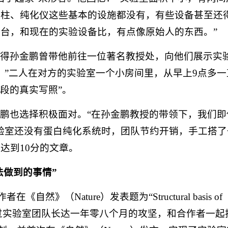
析柱、纯化仪这些基本的设施都没有，有些设备甚至还
台，和现在的实验设备比，有点像原始人的东西。”
记得孙金鹏曾带他前往一位著名教授处，向他们展示实
。”二人在对方的实验室一个小房间里，从早上9点多一
段的真实写照”。
鹏也选择积极面对。“在孙金鹏教授的带领下，我们即
验室还没有蛋白纯化系统时，团队节约开销，手工搭了
达到10分的文章。
法做到的事情”
（Nature）发表题为“Structural basis of
on”的研究论文。这是经过实验室团队长达一年零八个月的攻坚，和合作者一