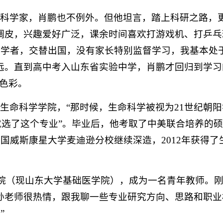
是科学家，肖鹏也不例外。但他坦言，踏上科研之路，
调皮，兴趣爱好广泛，课余时间喜欢打游戏机、打乒乓
问学者，交替出国，没有家长特别监督学习，我基本处
远。直到高中考入山东省实验中学，肖鹏才回归到学习
少色彩。
生命科学学院，“那时候，生命科学被视为21世纪朝阳
就选了这个专业”。毕业后，他考取了中美联合培养的
国威斯康星大学麦迪逊分校继续深造，2012年获得了
学院（现山东大学基础医学院），成为一名青年教师。
孙老师很热情，跟我聊一些专业研究方向、思路和职业
”