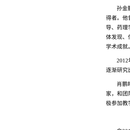
孙金
得者。他曾
导、药理
体发现、
学术成就
20
逐渐研究
肖鹏
家，和团
极参加教