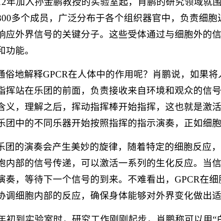
012年加入孙金鹏教授的实验室起，肖鹏的研究领域就围
800多个成员，广泛分布于各个组织器官中，负责细
响应外界信号的关键分子。这些受体通过与细胞外的
和功能。
通俗地解释GPCR在人体中的作用呢？肖鹏说，如果将
指挥站在乐团的前面，负责接收来自环境和观众的信
含义，理解之后，挥动指挥棒开始指挥，这也就是激活
乐团中的不同乐器开始按照指挥的指示演奏，正如细
乐团的演奏会产生美妙的旋律，随着特定的细胞反应
胞内部的信号传递，可以激活一系列的生化反应。当
演奏，等待下一个信号的到来。不难看出，GPCR在
协调细胞内部的反应，确保身体能够对外界变化做出
12年初到实验室时，研究工作刚刚起步，肖鹏称可以用