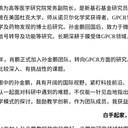
鹏为高等医学研究院常务副院长，是新基石基金研究
在美国杜克大学，师从诺贝尔化学奖获得者、GPCR领域奠基人
学及药物发现的博士后研究。孙金鹏回国后，致力于
信号转导及功能等研究。长期深耕于膜受体GPCR领
。
12年，肖鹏正式加入孙金鹏团队，转向GPCR方面的
比较深入、有挑战性的课题。
眼中的孙金鹏，具有开阔的国际视野，紧盯科技前沿
队一起面对科研中遇到的难题，不仅能一针见血地指出
学模式的探讨，鼓励教学创新，作为团队成员，我获益
白手起家