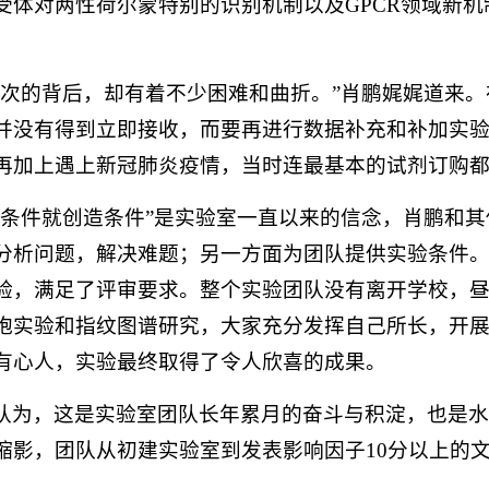
受体对两性荷尔蒙特别的识别机制以及GPCR领域新机制
。
一次的背后，却有着不少困难和曲折。”肖鹏娓娓道来。在
并没有得到立即接收，而要再进行数据补充和补加实验
再加上遇上新冠肺炎疫情，当时连最基本的试剂订购
有条件就创造条件”是实验室一直以来的信念，肖鹏和
分析问题，解决难题；另一方面为团队提供实验条件
验，满足了评审要求。整个实验团队没有离开学校，
胞实验和指纹图谱研究，大家充分发挥自己所长，开
有心人，实验最终取得了令人欣喜的成果。
认为，这是实验室团队长年累月的奋斗与积淀，也是水
缩影，团队从初建实验室到发表影响因子10分以上的文章