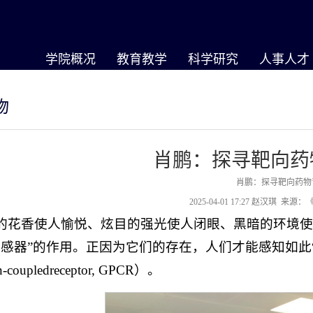
学院概况
教育教学
科学研究
人事人才
物
肖鹏：探寻靶向药
肖鹏：探寻靶向药物
2025-04-01 17:27
赵汉琪 来源：
的花香使人愉悦、炫目的强光使人闭眼、黑暗的环境
传感器”的作用。正因为它们的存在，人们才能感知如此
n-coupledreceptor, GPCR）。