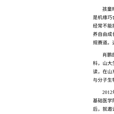
孩童
是机缘巧
经常不能
养自由成
规赛道。
肖鹏
科，山大
读，在山
与分子生
20
基础医学
后，就邀