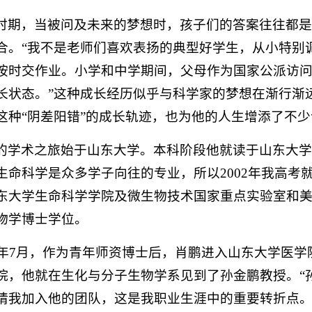
时期，当被问及未来的梦想时，孩子们的答案往往都
合。“我不是老师们喜欢表扬的典型好学生，从小特别
按时交作业。小学和中学期间，父母作为国家公派访
长状态。”这种成长经历似乎与科学家的梦想在渐行渐
这种“阴差阳错”的成长轨迹，也为他的人生增添了不
的学术之旅始于山东大学。本科阶段他就读于山东大学
生命科学是众多学子向往的专业，所以2002年我高考
东大学生命科学学院及微生物技术国家重点实验室和美
物学博士学位。
12年7月，作为青年师资博士后，肖鹏进入山东大学医
院，他就在生化与分子生物学系见到了孙金鹏教授。“
请我加入他的团队，这是我职业生涯中的重要转折点。