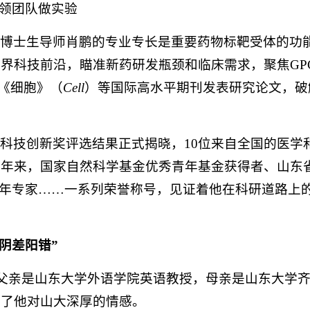
领团队做实验
、博士生导师肖鹏的专业专长是重要药物标靶受体的功
界科技前沿，瞄准新药研发瓶颈和临床需求，聚焦GP
《细胞》（
Cell
）等国际高水平期刊发表研究论文，破
科技创新奖评选结果正式揭晓，10位来自全国的医学
近年来，国家自然科学基金优秀青年基金获得者、山东
青年专家……一系列荣誉称号，见证着他在科研道路上
阴差阳错”
。父亲是山东大学外语学院英语教授，母亲是山东大学
予了他对山大深厚的情感。