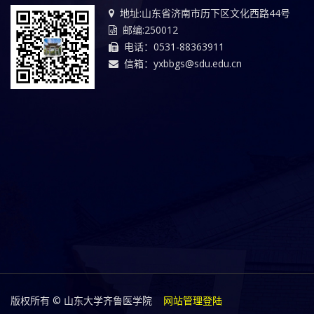
地址:山东省济南市历下区文化西路44号
邮编:250012
电话：0531-88363911
信箱：yxbbgs@sdu.edu.cn
版权所有 © 山东大学齐鲁医学院
网站管理登陆