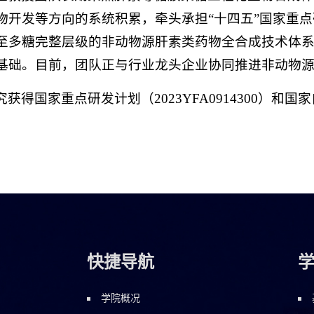
物开发等方向的系统积累，牵头承担“十四五”国家重
至多糖完整层级的非动物源肝素类药物全合成技术体
基础。目前，团队正与行业龙头企业协同推进非动物
究获得国家重点研发计划（2023YFA0914300）和国家
快捷导航
学院概况