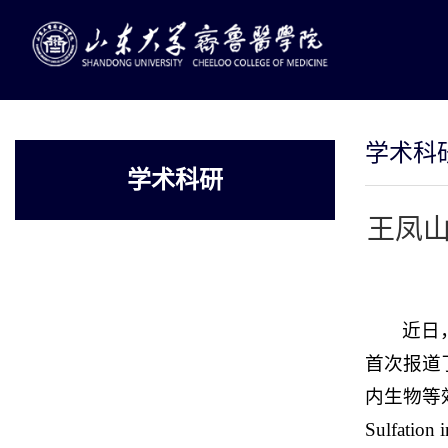
学术科
学术科研
王凤
近日
首次报道
内生物等效
Sulfati