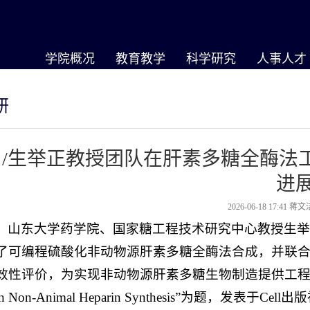
学院概况
教育教学
科学研究
人事人才
研
山/生举正教授团队在肝素多糖全酶法
进
2026-06-18 17:41
蒋文
，山东大学药学院、国家糖工程技术研究中心教授生
了可编程硫酸化非动物源肝素多糖全酶法合成，并联
性评价，为实现非动物源肝素多糖生物制造提供工程化方案。相关成果
on in Non-Animal Heparin Synthesis”为题，