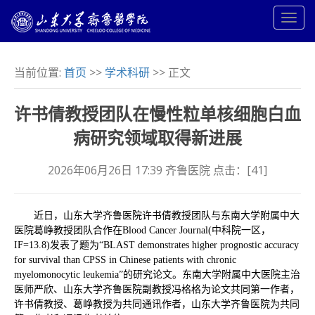
当前位置:
首页
>>
学术科研
>> 正文
许书倩教授团队在慢性粒单核细胞白血
病研究领域取得新进展
2026年06月26日 17:39 齐鲁医院 点击：[
41
]
近日，山东大学齐鲁医院许书倩教授团队与东南大学附属中大
医院葛峥教授团队合作在
Blood Cancer Journal
(中科院一区，
IF=13.8)发表了题为“BLAST demonstrates higher prognostic accuracy
for survival than CPSS in Chinese patients with chronic
myelomonocytic leukemia”的研究论文。东南大学附属中大医院主治
医师严欣、山东大学齐鲁医院副教授冯格格为论文共同第一作者，
许书倩教授、葛峥教授为共同通讯作者，山东大学齐鲁医院为共同