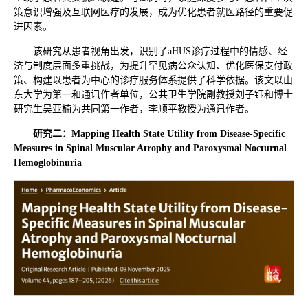
策意识增强及互联网医疗的发展，成为优化患者就医路径的重要促
进因素。
该研究从患者视角出发，识别了aHUS诊疗过程中的情感、经
济与制度层面多重挑战，为提升罕见病公众认知、优化医保支付政
策、构建以患者为中心的诊疗服务体系提供了科学依据。该文以山
东大学为第一和通讯作者单位，公共卫生学院副教授刘子钰和博士
研究生吴亚楠为共同第一作者，李顺平教授为通讯作者。
研究
二
：
Mapping Health State Utility from Disease-Specific
Measures in Spinal Muscular Atrophy and Paroxysmal Nocturnal
Hemoglobinuria