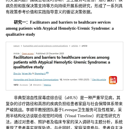
病负担和医保决策支持等方向持续开展系统研究，形成了一系列具
有政策参考价值和实践指导意义的循证决策依据。
研究一：
Facilitators and barriers to healthcare services
among patients with Atypical Hemolytic-Uremic Syndrome: a
qualitative study
非典型溶血性尿毒症综合征（aHUS）是一种严重罕见病，其
复杂的诊疗路径和高昂的疾病负担给患者家庭与社会保障体系带来
严峻挑战。李顺平教授团队基于Levesque卫生服务可及性框架，采
用半结构化访谈联合视觉时间线（Visual Timeline）的定性研究方
法，通过对患者、照护者及临床专家的深入调研与主题分析，系统
重现了患者真实就医轨迹。与此同时，家庭深度参与、患者自主决