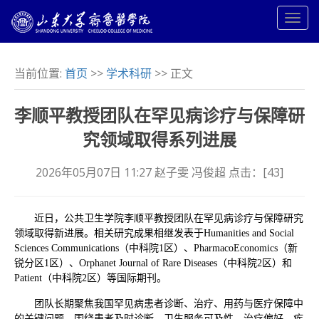
当前位置:
首页
>>
学术科研
>> 正文
李顺平教授团队在罕见病诊疗与保障研
究领域取得系列进展
2026年05月07日 11:27 赵子雯 冯俊超 点击：[
43
]
近日，公共卫生学院李顺平教授团队在罕见病诊疗与保障研究
领域取得新进展。相关研究成果相继发表于
Humanities and Social
Sciences Communications
（中科院1区）、
PharmacoEconomics
（新
锐分区1区）、
Orphanet Journal of Rare Diseases
（中科院2区）和
Patient
（中科院2区）等国际期刊。
团队长期聚焦我国罕见病患者诊断、治疗、用药与医疗保障中
的关键问题，围绕患者及时诊断、卫生服务可及性、治疗偏好、疾