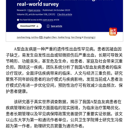
A型血友病是一种严重的遗传性出血性罕见病。患者因凝血因
子缺乏，易发生自发性出血或轻微损伤后严重出血，长期可导致关
节畸形、功能丧失，甚至危及生命，给患者、家庭及社会带来沉重
负担。围绕这一疾病，团队系统分析了我国A型血友病患者的临床
诊疗现状，全面评估疾病带来的临床、人文与经济三重负担。研究
聚焦不同年龄段患者的治疗模式与疾病影响，发现当前成人患者治
疗模式仍有进一步优化空间，预防性治疗可有效减少出血频次、保
护患者健康。
该研究基于真实世界调查数据，揭示了我国A型血友病患者在
疾病管理和治疗保障方面面临的现实困境，为临床治疗策略优化、
患者长期管理以及罕见病保障政策完善提供了重要实证依据。该文
以山东大学为第一和通讯作者单位，公共卫生学院博士研究生冯俊
超为第一作者，助理研究员窦蕾为通讯作者。