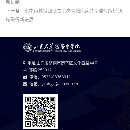
新机制
下一条：
袁中尚教授团队在肌肉骨骼疾病共享遗传解析领
域取得新进展
地址:山东省济南市历下区文化西路44号
邮编:250012
电话：0531-88363911
信箱：yxbbgs@sdu.edu.cn