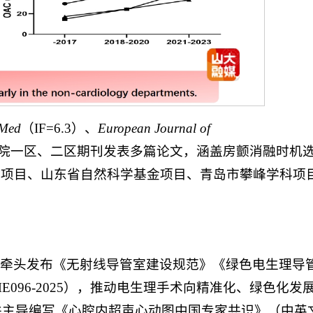
Med
（IF=6.3）、
European Journal of
等中科院一区、二区期刊发表多篇论文，涵盖房颤消融时机
金项目、山东省自然科学基金项目、青岛市攀峰学科项
，牵头发布《无射线导管室建设规范》《绿色电生理导
SBME096-2025），推动电生理手术向精准化、绿色化发
，并主导编写《心腔内超声心动图中国专家共识》（中英