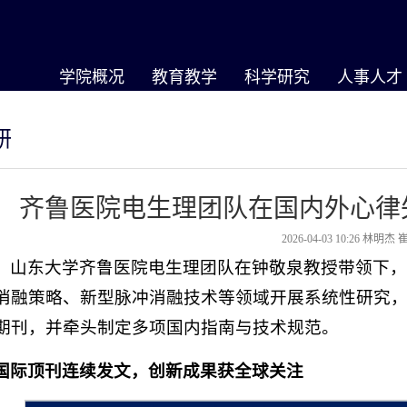
学院概况
教育教学
科学研究
人事人才
研
齐鲁医院电生理团队在国内外心律
2026-04-03 10:26
林明杰 
，山东大学齐鲁医院电生理团队在钟敬泉教授带领下
消融策略、新型脉冲消融技术等领域开展系统性研究
期刊，并牵头制定多项国内指南与技术规范。
国际顶刊连续发文，创新成果获全球关注