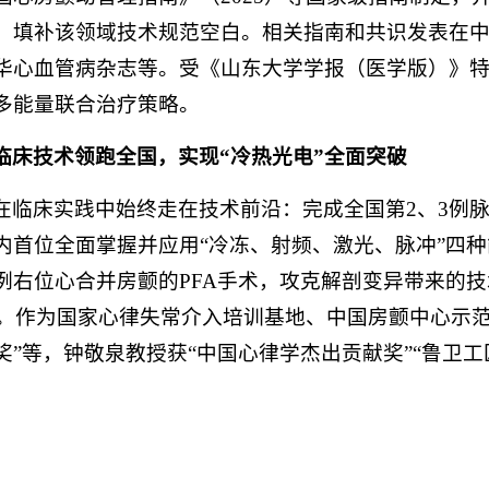
，填补该领域技术规范空白。相关指南和共识发表在
华心血管病杂志等。受《山东大学学报（医学版）》
多能量联合治疗策略。
临床技术领跑全国，实现“冷热光电”全面突破
在临床实践中始终走在技术前沿：完成全国第2、3例脉
内首位全面掌握并应用“冷冻、射频、激光、脉冲”四
例右位心合并房颤的PFA手术，攻克解剖变异带来的
0例。作为国家心律失常介入培训基地、中国房颤中心示
奖”等，钟敬泉教授获“中国心律学杰出贡献奖”“鲁卫工