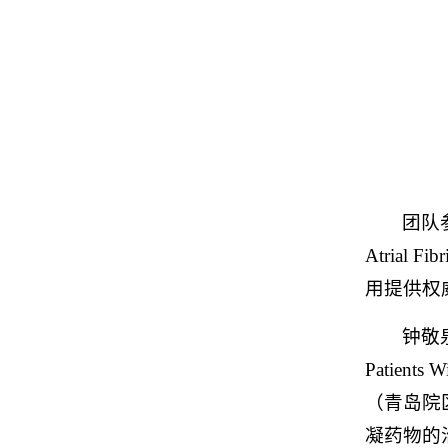
团队参与制
Atrial Fi
用提供权
钟敬泉
Patients 
（青岛院
凝药物的