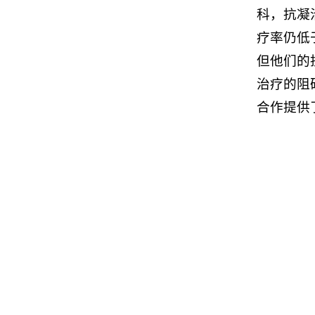
科，抗凝治
疗率仍低
但他们的
治疗的阻
合作提供