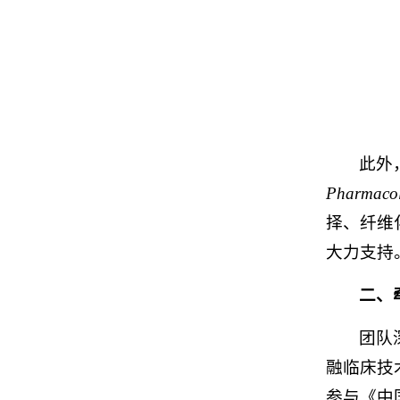
此外
Pharmaco
择、纤维
大力支持
二、
团队
融临床技术
参与《中