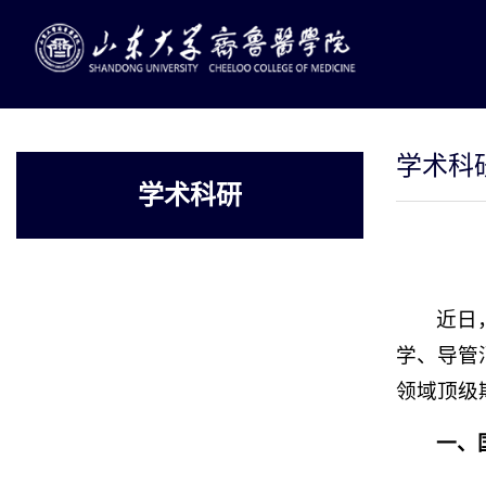
学术科
学术科研
近日
学、导管
领域顶级
一、