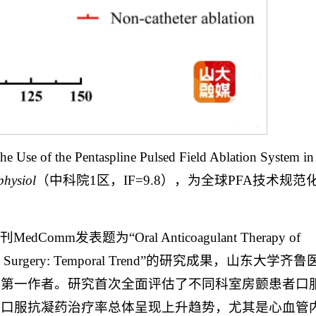
se of the Pentaspline Pulsed Field Ablation System in
physiol
（中科院1区，IF=9.8），为全球PFA技术规范
题为“Oral Anticoagulant Therapy of
Medicine, and Surgery: Temporal Trend”的研究成果，山东大学齐
同第一作者。研究首次全面评估了不同科室房颤患者口
者口服抗凝药治疗率总体呈现上升趋势，尤其是心血管