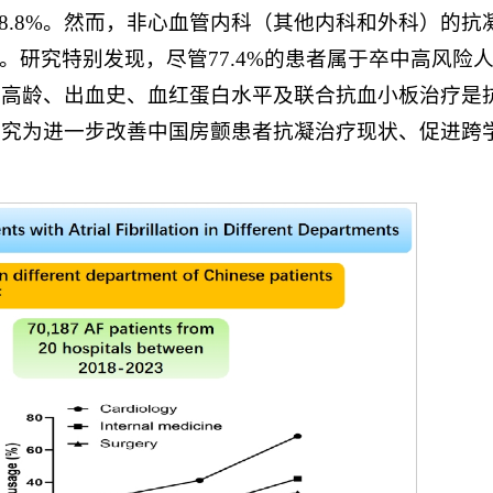
3年的68.8%。然而，非心血管内科（其他内科和外科）的抗
。研究特别发现，尽管77.4%的患者属于卒中高风险
，高龄、出血史、血红蛋白水平及联合抗血小板治疗是
研究为进一步改善中国房颤患者抗凝治疗现状、促进跨