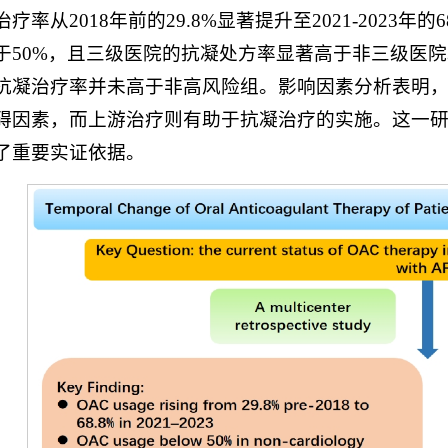
疗率从2018年前的29.8%显著提升至2021-202
于50%，且三级医院的抗凝处方率显著高于非三级医院
抗凝治疗率并未高于非高风险组。影响因素分析表明
碍因素，而上游治疗则有助于抗凝治疗的实施。这一
了重要实证依据。