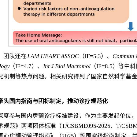
，团队还在
J AM HEART ASSOC
（IF=5.3）、
Commun 
logy
（IF=4.7）、
Int J Biol Macromol
（IF=8.5）
化机制等热点问题。相关研究得到了国家自然科学基
。
牵头国内指南与团标制定，推动诊疗规范化
深度参与国内房颤诊疗标准建设，作为主要发起单位
规范》两项团体标准（T/CSBME095-2025、T/C
国心房颤动管理指南》（2025）等国家级指南制定