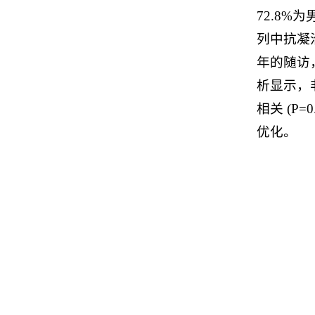
72.8
列中抗凝治
年的随访，
析显示，非
相关 (P=
优化。