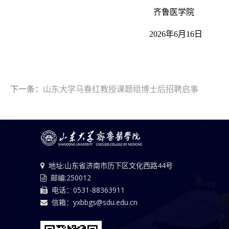
齐鲁医学院
2026年6月16日
下一条：
山东大学马春红教授课题组博士后招聘启事
地址:山东省济南市历下区文化西路44号
邮编:250012
电话：0531-88363911
信箱：yxbbgs@sdu.edu.cn