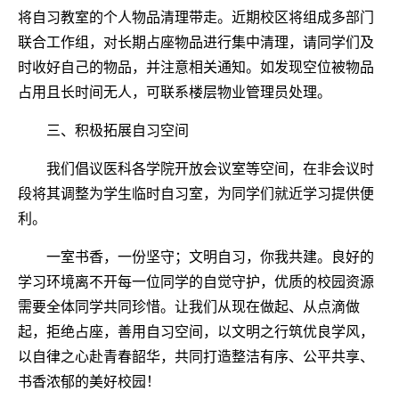
将自习教室的个人物品清理带走。近期校区将组成多部门
联合工作组，对长期占座物品进行集中清理，请同学们及
时收好自己的物品，并注意相关通知。如发现空位被物品
占用且长时间无人，可联系楼层物业管理员处理。
三、积极拓展自习空间
我们倡议医科各学院开放会议室等空间，在非会议时
段将其调整为学生临时自习室，为同学们就近学习提供便
利。
一室书香，一份坚守；文明自习，你我共建。良好的
学习环境离不开每一位同学的自觉守护，优质的校园资源
需要全体同学共同珍惜。让我们从现在做起、从点滴做
起，拒绝占座，善用自习空间，以文明之行筑优良学风，
以自律之心赴青春韶华，共同打造整洁有序、公平共享、
书香浓郁的美好校园！