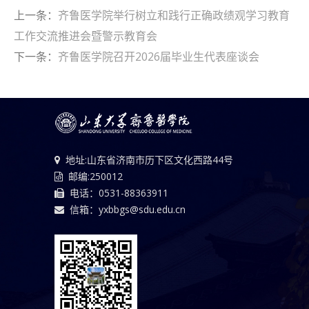
上一条：
齐鲁医学院举行树立和践行正确政绩观学习教育
工作交流推进会暨警示教育会
下一条：
齐鲁医学院召开2026届毕业生代表座谈会
地址:山东省济南市历下区文化西路44号
邮编:250012
电话：0531-88363911
信箱：yxbbgs@sdu.edu.cn