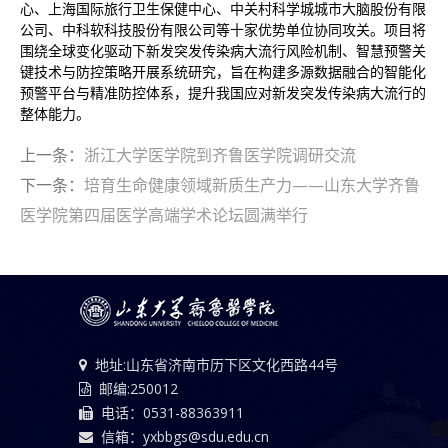
心、上海国际旅行卫生保健中心、中关村科学城城市大脑股份有限
公司、中科软科技股份有限公司等十家优势单位协同攻关。项目将
围绕全球变化驱动下新发突发传染病大流行风险机制、智慧预警关
键技术与防控策略开展系统研究，旨在构建多源数据融合的智能化
预警平台与精准防控体系，提升我国应对新发突发传染病大流行的
整体能力。
上一条：
浙江大学医学院到齐鲁医学院调研交流
下一条：
培育生命健康领域新质生产力——山东大学齐鲁
医学院第四届医学高端学术论坛圆满举行
地址:山东省济南市历下区文化西路44号
邮编:250012
电话：0531-88363911
信箱：yxbbgs@sdu.edu.cn