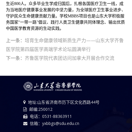
生近800人。众多毕业生学成归国后，扎根各国医疗卫生一线，成
为当地医疗健康事业发展的中坚力量，为全球医疗卫生事业进步、
守护民众生命健康贡献力量。学校MBBS项目也是山东大学积极服
务国家“一带一路”倡议、践行人类卫生健康共同体理念、输出优质
中国医学教育资源的生动实践。
上一条：
培育生命健康领域新质生产力——山东大学齐鲁
医学院第四届医学高端学术论坛圆满举行
下一条：
齐鲁医学院代表团访问加拿大开展合作交流
地址:山东省济南市历下区文化西路44号
邮编:250012
电话：0531-88363911
信箱：yxbbgs@sdu.edu.cn